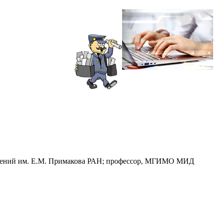
ношений им. Е.М. Примакова РАН; профессор, МГИМО МИД