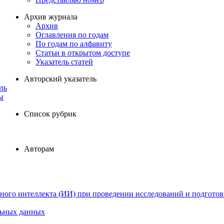
Архив журнала
Архив
Оглавления по годам
По годам по алфавиту
Статьи в открытом доступе
Указатель статей
Авторский указатель
ль
ы
Список рубрик
Авторам
ного интеллекта (ИИ) при проведении исследований и подготов
льных данных