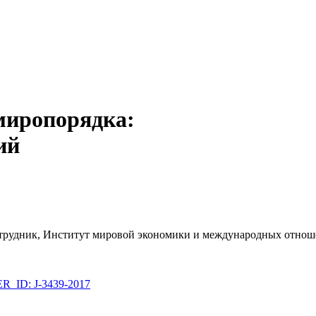
миропорядка:
ий
 сотрудник, Институт мировой экономики и международных от
_ID: J-3439-2017