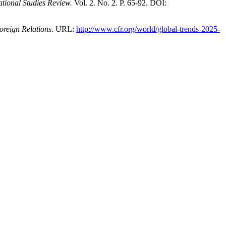
ational Studies Review.
Vol. 2. No. 2. P. 65-92. DOI:
oreign Relations
. URL:
http://www.cfr.org/world/global-trends-2025-