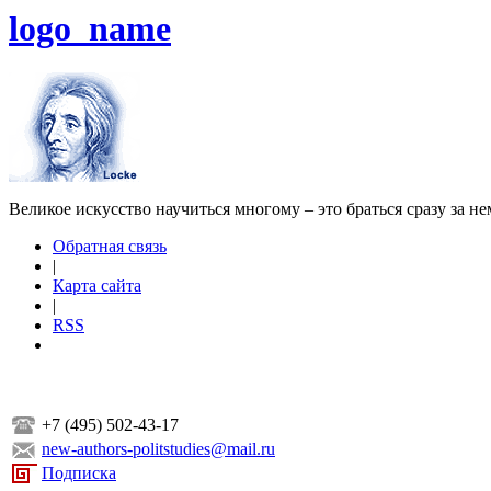
logo_name
Великое искусство научиться многому – это браться сразу за н
Обратная связь
|
Карта сайта
|
RSS
+7 (495) 502-43-17
new-authors-politstudies@mail.ru
Подписка