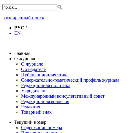
расширенный поиск
РУС
/
EN
Главная
О журнале
О журнале
Об издателе
Публикационная этика
Содержательно-тематический профиль журнала
Редакционная политика
Учредители
Международный консультативный совет
Редакционная коллегия
Редакция
Товарный знак
Текущий номер
Содержание номера
Представляю номер