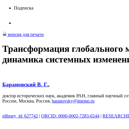
Подписка
версия для печати
Трансформация глобального 
динамика системных изменен
Барановский В. Г.
,
доктор исторических наук, академик РАН, главный научный
России, Москва, Россия,
baranovsky@imemo.ru
elibrary_id: 627742
|
ORCID: 0000-0002-7283-0244
|
RESEARCHER