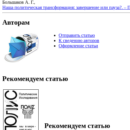
Большаков А. Г.,
Наша политическая трансформация: завершение или пауза?. – 
Авторам
Отправить статью
К сведению авторов
Оформление статьи
Рекомендуем статью
Рекомендуем статью