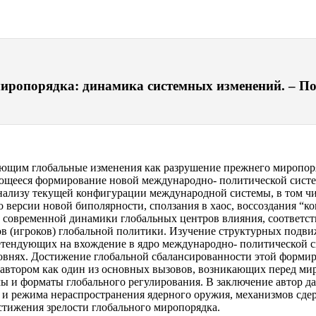
иропорядка: динамика системных изменений. – Пол
ающим глобальные изменения как разрушение прежнего миропоря
ающееся формирование новой международно- политической систе
нализу текущей конфигурации международной системы, в том чи
 версии новой биполярности, сползания в хаос, воссоздания “
 современной динамики глобальных центров влияния, соответс
ов (игроков) глобальной политики. Изучение структурных под
тендующих на вхождение в ядро международно- политической си
ровнях. Достижение глобальной сбалансированности этой форми
автором как один из основных вызовов, возникающих перед ми
 и форматы глобального регулирования. В заключение автор да
и и режима нераспространения ядерного оружия, механизмов сд
остижения зрелости глобального миропорядка.