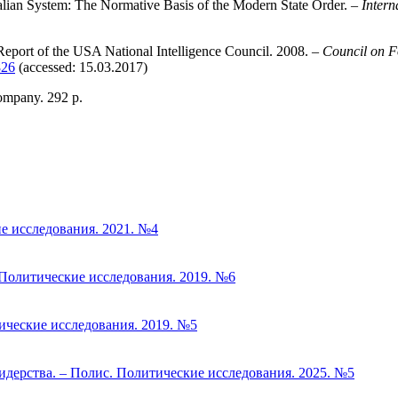
alian System: The Normative Basis of the Modern State Order. –
Intern
Report of the USA National Intelligence Council. 2008. –
Council on F
826
(accessed: 15.03.2017)
ompany. 292 p.
е исследования. 2021. №4
 Политические исследования. 2019. №6
ические исследования. 2019. №5
дерства. – Полис. Политические исследования. 2025. №5