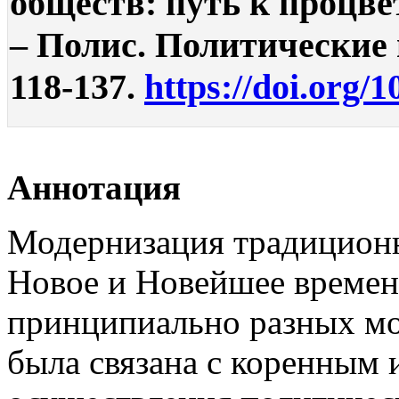
обществ: путь к процве
– Полис. Политические и
118-137.
https://doi.org/
Аннотация
Модернизация традиционн
Новое и Новейшее времена
принципиально разных мо
была связана с коренным 