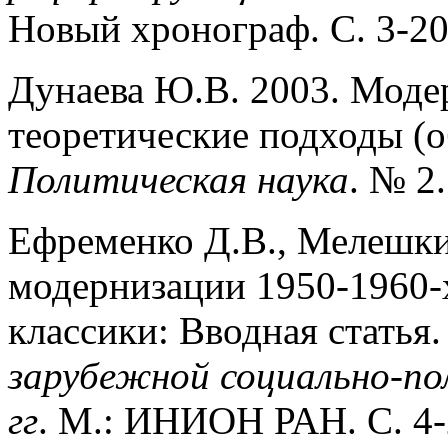
Новый хронограф. С. 3-20
Дунаева Ю.В. 2003. Моде
теоретические подходы (о
Политическая наука
. № 2.
Ефременко Д.В., Мелешки
модернизации 1950-1960-
классики: Вводная статья.
зарубежной социально-по
гг
. М.: ИНИОН РАН. С. 4-