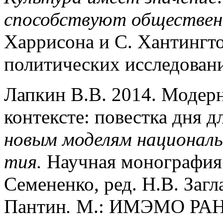
способствуют обществен
Харрисона и С. Хантингто
политических исследовани
Лапкин В.В. 2014. Модер
контексте: повестка дня д
новым моделям национальн
тия.
Научная монография в
Семененко, ред. Н.В. Загл
Пантин
.
М.: ИМЭМО РАН. Т