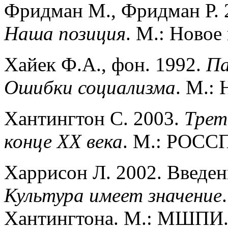
Фридман М., Фридман Р. 
Наша позиция
. М.: Новое 
Хайек Ф.А., фон. 1992.
Па
Ошибки социализма
. М.: 
Хантингтон С. 2003.
Трет
конце XX века
. М.: РОССП
Харрисон Л. 2002. Введен
Культура имеет значение
Хантингтона. М.: МШПИ. 