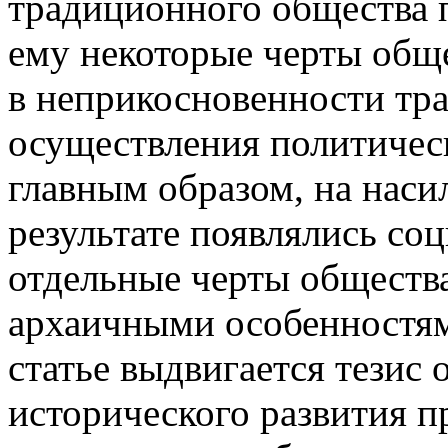
традиционного общества 
ему некоторые черты общ
в неприкосновенности тр
осуществления политическ
главным образом, на нас
результате появлялись со
отдельные черты обществ
архаичными особенностям
статье выдвигается тезис 
исторического развития п