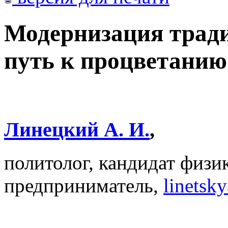
Модернизация трад
путь к процветанию
Линецкий А. И.
,
политолог, кандидат физи
предприниматель,
linetsk