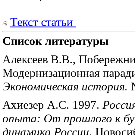
Текст статьи
Список литературы
Алексеев В.В., Побережни
Модернизационная парадиг
Экономическая история.
Ахиезер А.С. 1997.
Росси
опыта: От прошлого к б
динамика России
. Новоси