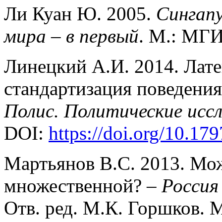
Ли Куан Ю. 2005.
Сингапу
мира – в первый
. М.: МГ
Линецкий А.И. 2014. Лат
стандартизация поведения 
Полис. Политические исс
DOI:
https://doi.org/10.17
Мартьянов В.С. 2013. Мо
множественной? –
Россия
Отв. ред. М.К. Горшков. 