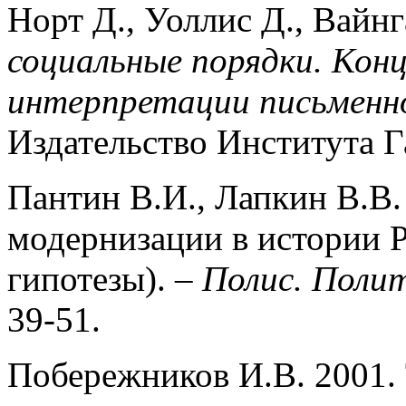
Норт Д., Уоллис Д., Вайнг
социальные порядки. Кон
интерпретации письменно
Издательство Института Га
Пантин В.И., Лапкин В.В.
модернизации в истории 
гипотезы). –
Полис. Полит
39-51.
Побережников И.В. 2001.