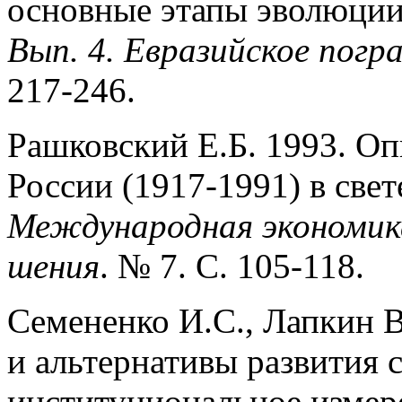
основные этапы эволюции
Вып. 4. Евразийское погр
217-246.
Рашковский Е.Б. 1993. О
России (1917-1991) в свет
Международная экономик
шения
. № 7. С. 105-118.
Семененко И.С., Лапкин В
и альтернативы раз­вития
институциональное измер