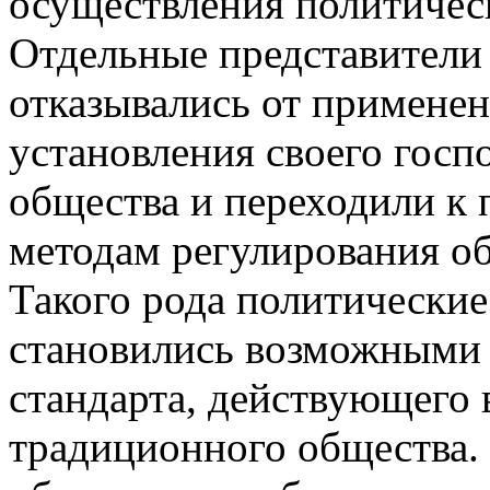
осуществления политическ
Отдельные представители
отказывались от примене
установления своего госп
общества и переходили к
методам регулирования о
Такого рода политически
становились возможными 
стандарта, действующего 
традиционного общества.