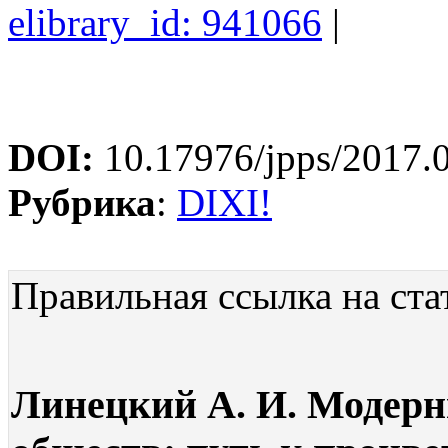
elibrary_id: 941066
|
DOI:
10.17976/jpps/2017.
Рубрика
:
DIXI!
Правильная ссылка на ста
Линецкий А. И. Модер