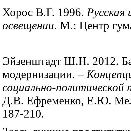
Хорос В.Г. 1996.
Русская 
освещении
. М.: Центр гум
Эйзенштадт Ш.Н. 2012. Б
модернизации. –
Концепци
социально-политической т
Д.В. Ефременко, Е.Ю. М
187-210.