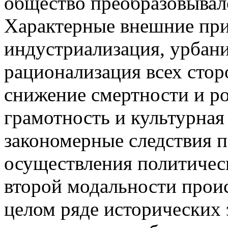
общество преобразовывал
Характерные внешние при
индустриализация, урбани
рационализация всех сто
снижение смертности и р
грамотность и культурная
закономерные следствия п
осуществления политичес
второй модальности проис
целом ряде исторических 