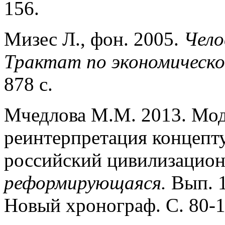
156.
Мизес Л., фон. 2005.
Чело
Трактат по экономическо
878 с.
Мчедлова М.М. 2013. Мод
реинтерпретация концепту
российский цивилизацион
реформирую­щаяся.
Вып. 1
Новый хронограф. С. 80-1