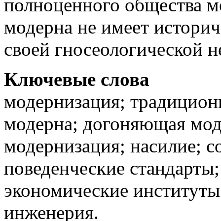
полноценного общества м
модерна не имеет историч
своей гносеологической н
Ключевые слова
модернизация; традицион
модерна; догоняющая мод
модернизация; насилие; с
поведенческие стандарты;
экономические институты
инженерия.