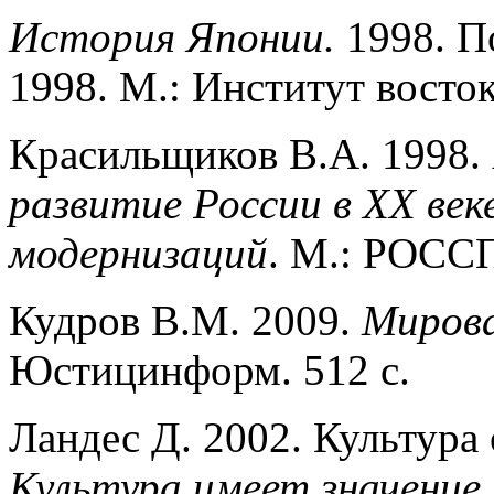
История Японии.
1998. По
1998. М.: Институт восто­
Красильщиков В.А. 1998.
развитие России в ХХ век
модернизаций
. М.: РОССП
Кудров В.М. 2009.
Мирова
Юстицинформ. 512 с.
Ландес Д. 2002. Культура 
Культура имеет значение