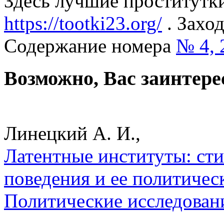
Здесь лучшие проститутк
https://tootki23.org/
. Заход
Содержание номера
№ 4, 
Возможно, Вас заинтере
Линецкий А. И.,
Латентные институты: ст
поведения и ее политическ
Политические исследован