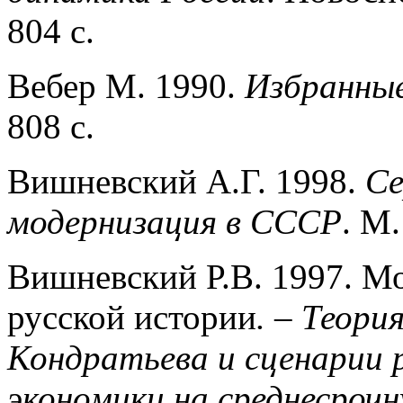
804 с.
Вебер М. 1990.
Избранные
808 с.
Вишневский А.Г. 1998.
Се
модернизация в СССР
. М.
Вишневский Р.В. 1997. М
русской истории
. – Теори
Кондратьева и сценарии 
экономики на среднесроч­