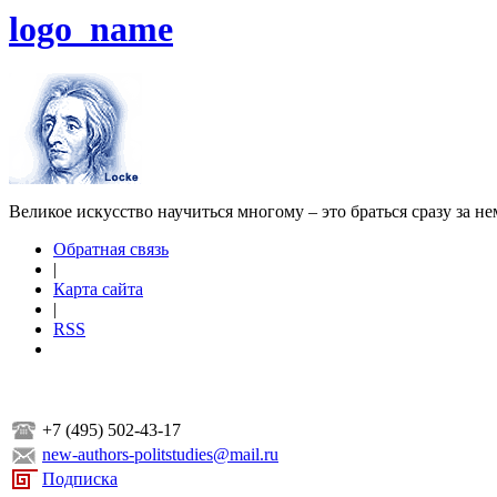
logo_name
Великое искусство научиться многому – это браться сразу за н
Обратная связь
|
Карта сайта
|
RSS
+7 (495) 502-43-17
new-authors-politstudies@mail.ru
Подписка