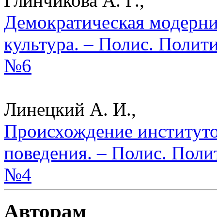
Глинчикова А. Г.,
Демократическая модерни
культура. – Полис. Полит
№6
Линецкий А. И.,
Происхождение институто
поведения. – Полис. Поли
№4
Авторам