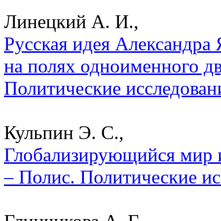
Линецкий А. И.,
Русская идея Александра 
на полях одноименного дв
Политические исследован
Кульпин Э. С.,
Глобализирующийся мир и
– Полис. Политические ис