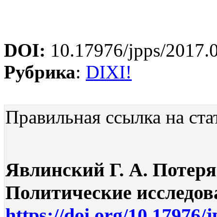
DOI:
10.17976/jpps/2017.
Рубрика
:
DIXI!
Правильная ссылка на ста
Явлинский Г. А. Потеря
Политические исследован
https://doi.org/10.17976/