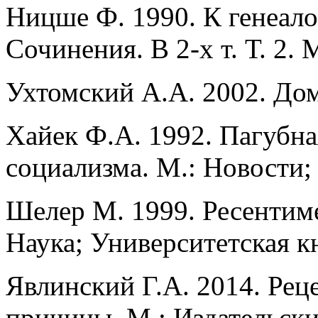
Ницше Ф. 1990. К генеал
Сочинения. В 2-х т. Т. 2. 
Ухтомский А.А. 2002. Дом
Хайек Ф.А. 1992. Пагубн
социализма. М.: Новости; C
Шелер М. 1999. Ресентиме
Наука; Университетская кн
Явлинский Г.А. 2014. Рец
причины. М.: Издательс