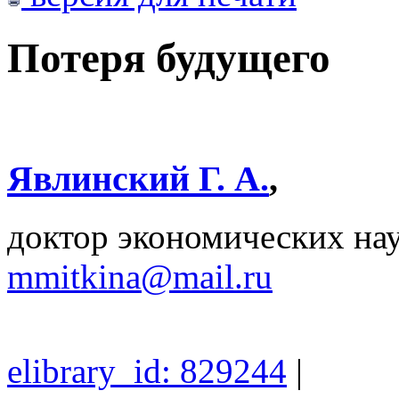
Потеря будущего
Явлинский Г. А.
,
доктор экономических н
mmitkina@mail.ru
elibrary_id: 829244
|