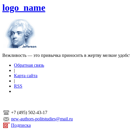
logo_name
Вежливость — это привычка приносить в жертву мелкие удобс
Обратная связь
|
Карта сайта
|
RSS
+7 (495) 502-43-17
new-authors-politstudies@mail.ru
Подписка