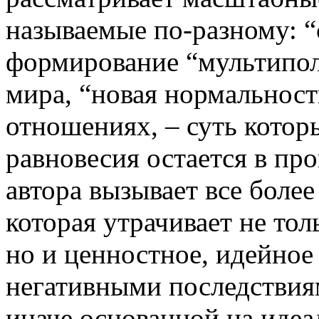
называемые по-разному: “
формирование “мультипол
мира, “новая нормальнос
отношениях, – суть котор
равновесия остается в пр
автора вызывает все боле
которая утрачивает не тол
но и ценностное, идейное 
негативными последствия
иначе основанной на идеа