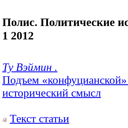
Полис. Политические и
1 2012
Ту Вэймин .
Подъем «конфуцианской» 
исторический смысл
Текст статьи