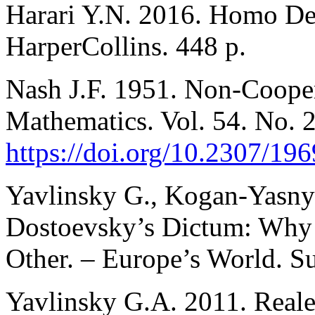
Harari Y.N. 2016. Homo Deu
HarperCollins. 448 p.
Nash J.F. 1951. Non-Cooper
Mathematics. Vol. 54. No. 
https://doi.org/10.2307/19
Yavlinsky G., Kogan-Yasny 
Dostoevsky’s Dictum: Why
Other. – Europe’s World. S
Yavlinsky G.A. 2011. Real