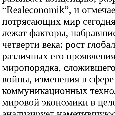
“Realeconomik”, и отмеча
потрясающих мир сегодня.
лежат факторы, набравшие
четверти века: рост глоба
различных его проявления
миропорядка, сложившего
войны, изменения в сфер
коммуникационных техно
мировой экономики в цел
анализирует наметившуюс