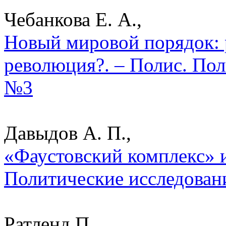
Чебанкова Е. А.,
Новый мировой порядок: 
революция?. – Полис. Пол
№3
Давыдов А. П.,
«Фаустовский комплекс» и
Политические исследован
Ратленд П. ,