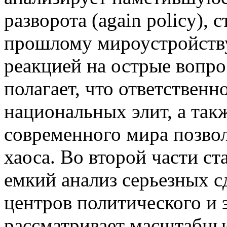
разворота (again policy), 
прошлому мироустройств
реакцией на острые вопр
полагает, что ответственн
национальных элит, а так
современного мира позвол
хаоса. Во второй части ст
емкий анализ серьезных с
центров политического и 
рассматривает масштабны