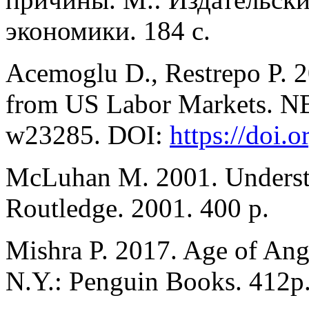
экономики. 184 с.
Acemoglu D., Restrepo P. 2
from US Labor Markets. N
w23285. DOI:
https://doi.
McLuhan M. 2001. Understa
Routledge. 2001. 400 p.
Mishra P. 2017. Age of Ange
N.Y.: Penguin Books. 412p