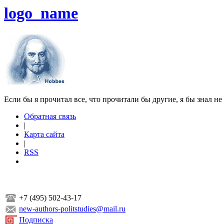
logo_name
Если бы я прочитал все, что прочитали бы другие, я бы знал не
Обратная связь
|
Карта сайта
|
RSS
+7 (495) 502-43-17
new-authors-politstudies@mail.ru
Подписка