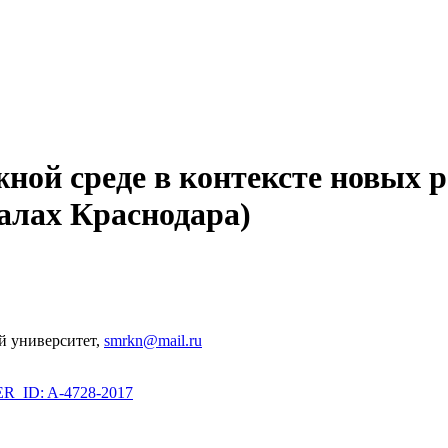
ной среде в контексте новых 
алах Краснодара)
й университет,
smrkn@mail.ru
_ID: A-4728-2017