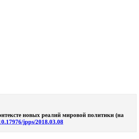
онтексте новых реалий мировой политики (на
/10.17976/jpps/2018.03.08