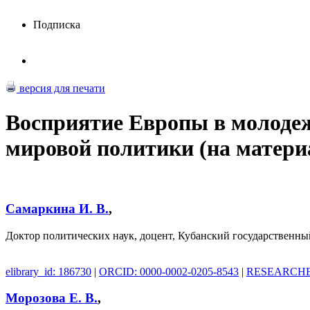
Подписка
версия для печати
Восприятие Европы в молодеж
мировой политики (на матери
Самаркина И. В.
,
Доктор политических наук, доцент, Кубанский государственны
elibrary_id: 186730
|
ORCID: 0000-0002-0205-8543
|
RESEARCHER
Морозова Е. В.
,