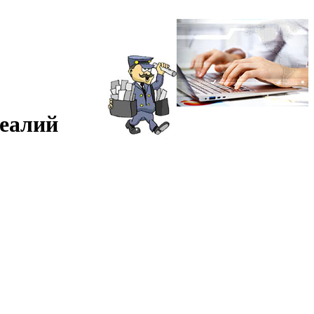
реалий