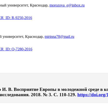
нный университет, Краснодар,
morozova_e@inbox.ru
_ID: R-9250-2016
й университет, Краснодар,
mirinna78@mail.ru
_ID: Q-7280-2016
 И. В. Восприятие Европы в молодежной среде в к
сследования. 2018. № 3. С. 110-129.
https://doi.org