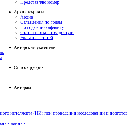
Представляю номер
Архив журнала
Архив
Оглавления по годам
По годам по алфавиту
Статьи в открытом доступе
Указатель статей
Авторский указатель
ль
ы
Список рубрик
Авторам
ного интеллекта (ИИ) при проведении исследований и подготов
льных данных