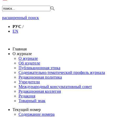
расширенный поиск
РУС
/
EN
Главная
О журнале
О журнале
Об издателе
Публикационная этика
Содержательно-тематический профиль журнала
Редакционная политика
Учредители
Международный консультативный совет
Редакционная коллегия
Редакция
Товарный знак
Текущий номер
Содержание номера