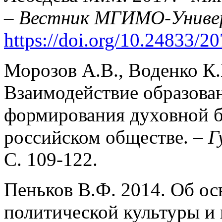
–
Вестник МГИМО-Униве
https://doi.org/10.24833/
Морозов А.В., Воденко К.
Взаимодействие образован
формирования духовной б
российском обществе. –
Г
С. 109-122.
Пеньков В.Ф. 2014. Об о
политической культуры и 