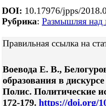
DOI:
10.17976/jpps/2018.
Рубрика
:
Размышляя над
Правильная ссылка на ста
Воевода Е. В., Белогур
образования в дискурсе
Полис. Политические ис
172-179.
https://doi.org/