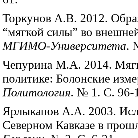
Торкунов А.В. 2012. Обра
“мягкой силы” во внешней
МГИМО-Университета
. 
Чепурина М.А. 2014. Мягк
политике: Болонские изме
Политология
. № 1. С. 96-
Ярлыкапов А.А. 2003. Исл
Северном Кавказе в прош