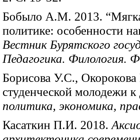
Бобыло А.М. 2013. “Мягк
политике: особенности на
Вестник Бурятского госу
Педагогика. Филология. 
Борисова У.С., Окорокова
студенческой молодежи к
политика, экономика, пра
Касаткин П.И. 2018.
Аксио
архитектоника современн