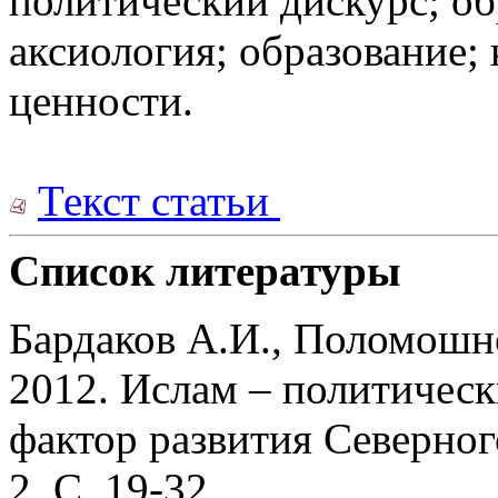
политический дискурс; об
аксиология; образование; 
ценности.
Текст статьи
Список литературы
Бардаков А.И., Поломошно
2012. Ислам – политичес
фактор развития Северног
2. С. 19-32.