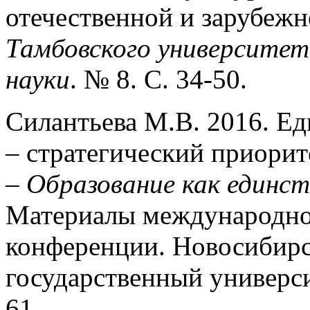
отечественной и зарубежн
Тамбовского университет
науки
. № 8. C. 34-50.
Силантьева М.В. 2016. Ед
– стратегический приорит
–
Образование как единст
Материалы международно
конференции. Новосибир
государственный универси
61.