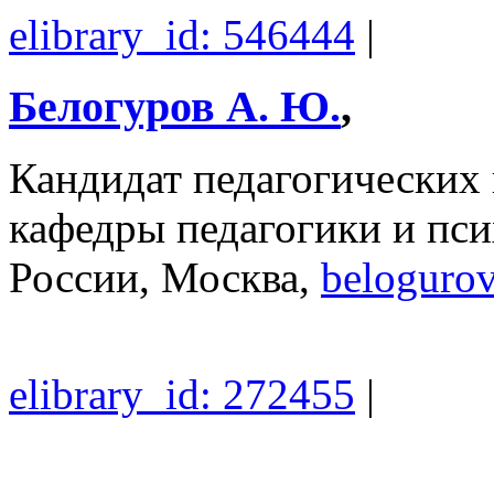
elibrary_id: 546444
|
Белогуров А. Ю.
,
Кандидат педагогических 
кафедры педагогики и 
России, Москва,
beloguro
elibrary_id: 272455
|