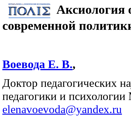
Аксиология 
современной политик
Воевода Е. В.
,
Доктор педагогических нау
педагогики и психологи
elenavoevoda@yandex.ru