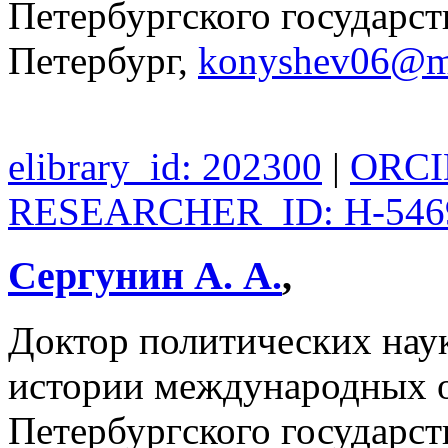
Петербургского государст
Петербург,
konyshev06@ma
elibrary_id: 202300
|
ORCID
RESEARCHER_ID: H-546
Сергунин А. А.
,
Доктор политических нау
истории международных 
Петербургского государст