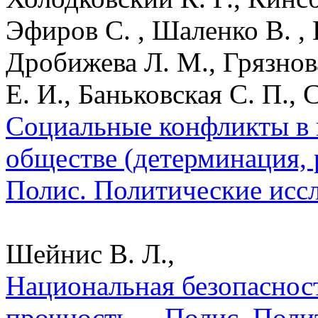
Эфиров С. , Шаленко В. , 
Дробижева Л. М., Грязнова
Е. И., Баньковская С. П., 
Социальные конфликты в
обществе (детерминация, р
Полис. Политические исс
Шейнис В. Л.,
Национальная безопаснос
прочность. – Полис. Поли