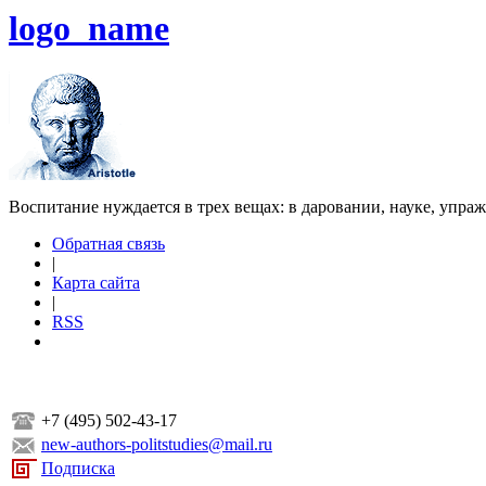
logo_name
Воспитание нуждается в трех вещах: в даровании, науке, упра
Обратная связь
|
Карта сайта
|
RSS
+7 (495) 502-43-17
new-authors-politstudies@mail.ru
Подписка