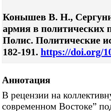
Конышев В. Н., Сергуни
армия в политических п
Полис. Политические ис
182-191.
https://doi.org/
Аннотация
В рецензии на коллектив
современном Востоке” по