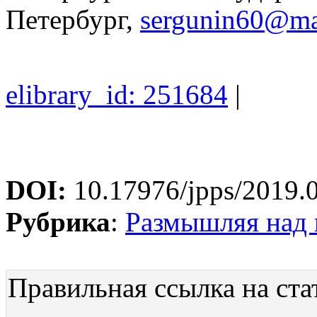
Петербург,
sergunin60@ma
elibrary_id: 251684
|
DOI:
10.17976/jpps/2019.
Рубрика
:
Размышляя над
Правильная ссылка на ста