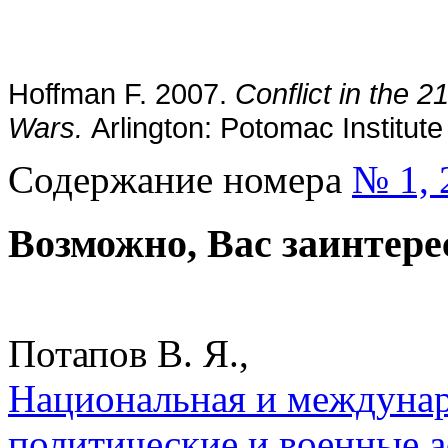
Hoffman F. 2007.
Conflict in the 
Wars.
Arlington: Potomac Institute
Содержание номера
№ 1, 
Возможно, Вас заинтере
Потапов В. Я.,
Национальная и междунар
политические и военные а