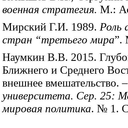
военная стратегия.
М.: А
Мирский Г.И. 1989.
Роль 
стран “третьего мира
”.
Наумкин В.В. 2015. Глубо
Ближнего и Среднего Вост
внешнее вмешательство. 
университета. Сер. 25:
Ме
мировая политика
. № 1. 