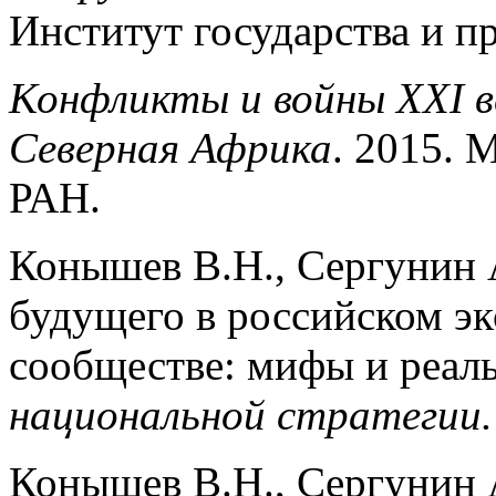
Институт государства и пр
Конфликты и войны XXI в
Cеверная Африка
. 2015. 
РАН.
Конышев В.Н., Сергунин 
будущего в российском э
сообществе: мифы и реал
национальной стратегии
Конышев В.Н., Сергунин 