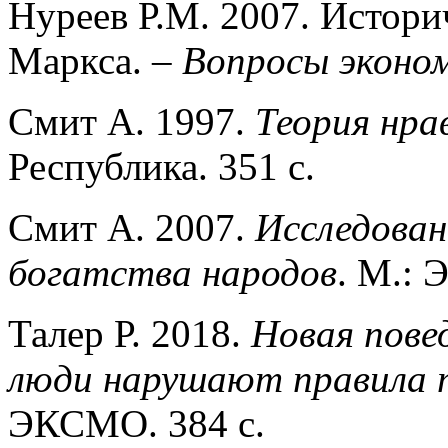
Нуреев Р.М. 2007. Истори
Маркса. –
Вопросы эконо
Смит А. 1997.
Теория нра
Республика. 351 c.
Смит А. 2007.
Исследован
богатства народов
. М.: 
Талер Р. 2018.
Новая пове
люди нарушают правила 
ЭКСМО. 384 c.