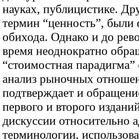
науках, публицистике. Др
термин “ценность”, были 
обихода. Однако и до рево
время неоднократно обращ
“стоимостная парадигма”
анализ рыночных отношен
подтверждает и обращени
первого и второго издани
дискуссии относительно а
терминологии, использов