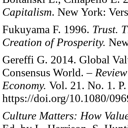
Capitalism
. New York: Ver
Fukuyama F. 1996.
Trust. 
Creation of Prosperity.
New 
Gereffi G. 2014. Global Va
Consensus World. –
Review 
Economy.
Vol. 21. No. 1. P.
https://doi.org/10.1080/0
Culture Matters: How Valu