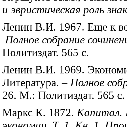
и эвристическая роль зна
Ленин В.И. 1967. Еще к в
Полное собрание сочинен
Политиздат. 565 с.
Ленин В.И. 1969. Эконом
Литература. –
Полное собр
26. М.: Политиздат. 565 с.
Маркс К. 1872.
Капитал. 
экономии. Т. 1. Кн. 1. П