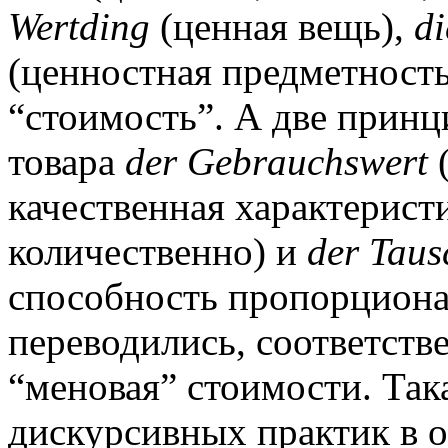
Wertding
(ценная вещь),
di
(ценностная предметность
“стоимость”. А две прин
товара
der Gebrauchswert
качественная характерист
количественно) и
der Tau
способность пропорциона
переводились, соответстве
“меновая” стоимости. Така
дискурсивных практик в 