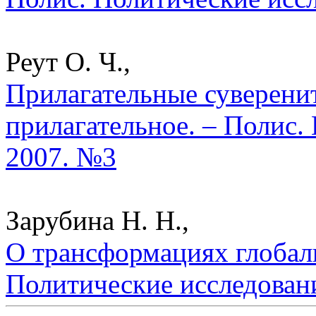
Реут О. Ч.,
Прилагательные суверенит
прилагательное. – Полис.
2007. №3
Зарубина Н. Н.,
О трансформациях глобаль
Политические исследован