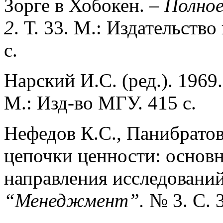
Зорге в Хобокен. –
Полное
2
. Т. 33. М.: Издательств
с.
Нарский И.С. (ред.). 1969
М.: Изд-во МГУ. 415 c.
Нефедов К.С., Панибрато
цепочки ценности: основн
направления исследований
“Менеджмент”.
№ 3. С. 