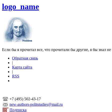
logo_name
Если бы я прочитал все, что прочитали бы другие, я бы знал не
Обратная связь
|
Карта сайта
|
RSS
+7 (495) 502-43-17
new-authors-politstudies@mail.ru
Подписка