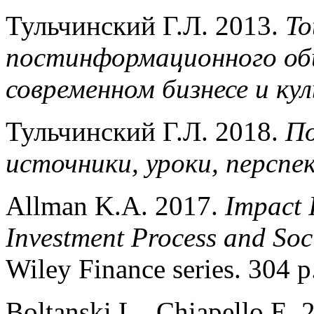
Тульчинский Г.Л. 2013.
To
постинформационного общ
современном бизнесе и ку
Тульчинский Г.Л. 2018.
По
источники, уроки, персп
Allman K.A. 2017.
Impact 
Investment Process and Soc
Wiley Finance series. 304 p
Boltanski L., Chiapello E.