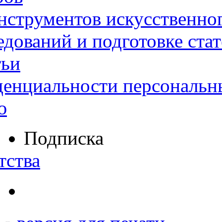
нструментов искусственног
дований и подготовке ста
тьи
денциальности персональн
ю
Подписка
тства