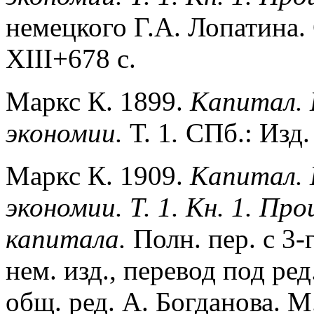
немецкого Г.А. Лопатина. 
XIII+678 с.
Маркс К. 1899.
Капитал. 
экономии.
Т. 1
.
СПб.: Изд.
Маркс К. 1909.
Капитал. 
экономии. Т. 1. Кн. 1. Пр
капитала.
Полн. пер. с 3
нем. изд., перевод под ред
общ. ред. А. Богданова. М