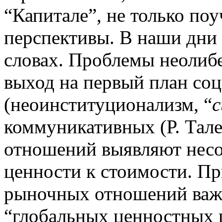
“Капитале”, не только по
перспективы. В наши дни 
словах. Проблемы неолиб
выход на первый план со
(неоинституционализм, “
c
коммуникативных (Р. Тал
отношений выявляют несо
ценности к стоимости. Пр
рыночных отношений важн
“глобальных ценностных ц