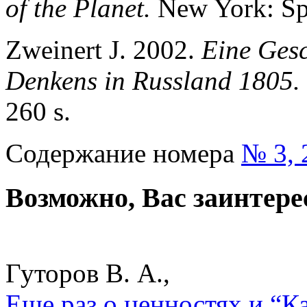
of the Planet.
New York: Sp
Zweinert J. 2002.
Eine Ges
Denkens in Russland 1805.
260 s.
Содержание номера
№ 3, 
Возможно, Вас заинтере
Гуторов В. А.,
Еще раз о ценностях и “Ка