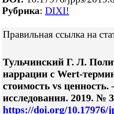
Рубрика
:
DIXI!
Правильная ссылка на ста
Тульчинский Г. Л. Пол
наррации с Wert-терми
стоимость vs ценность.
исследования. 2019. № 3.
https://doi.org/10.17976/