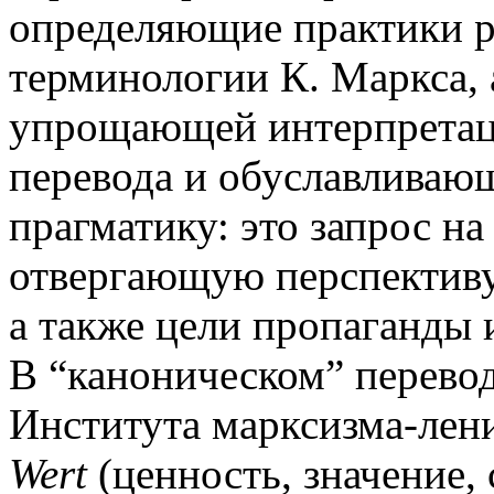
определяющие практики р
терминологии К. Маркса, 
упрощающей интерпретаци
перевода и обуславливаю
прагматику: это запрос н
отвергающую перспективу
а также цели пропаганды 
В “каноническом” перевод
Института марксизма-лени
Wert
(ценность, значение,