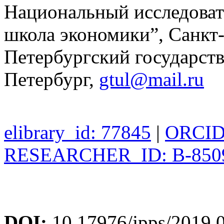
Национальный исследоват
школа экономики”, Санкт-
Петербургский государств
Петербург,
gtul@mail.ru
elibrary_id: 77845
|
ORCID:
RESEARCHER_ID: B-850
DOI:
10.17976/jpps/2019.