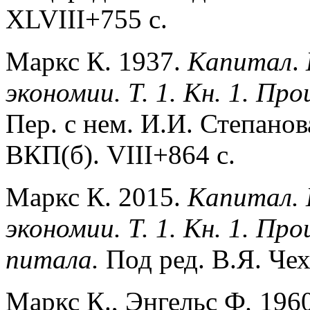
XLVIII+755 с.
Маркс К. 1937.
Капитал
.
экономии. Т. 1. Кн. 1. Пр
Пер. с нем. И.И. Степано
ВКП(б). VIII+864 с.
Маркс К. 2015.
Капитал. 
экономии. Т. 1. Кн. 1. Пр
питала.
Под ред. В.Я. Че
Маркс К., Энгельс Ф
.
1960