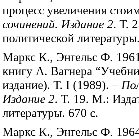
процесс увеличения стои
сочинений. Издание 2
. Т. 
политической литературы.
Маркс К., Энгельс Ф
.
1961
книгу А. Вагнера “Учебни
издание). Т. I (1989). –
Пол
Издание 2
. Т. 19. М.: Из
литературы. 670 с.
Маркс К., Энгельс Ф
.
1964