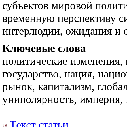
субъектов мировой полит
временн
у
ю перспективу с
интерлюдии, ожидания и 
Ключевые слова
политические изменения, 
государство, нация, наци
рынок, капитализм, глоба
униполярность, империя, 
Текст статьи