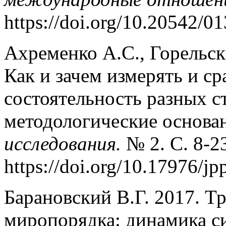
https://doi.org/10.20542/
Ахременко А.С., Горельск
Как и зачем измерять и с
состоятельность разных с
методологические основа
исследования.
№ 2. С. 8-2
https://doi.org/10.17976/j
Барановский В.Г. 2017. Т
миропорядка: динамика с