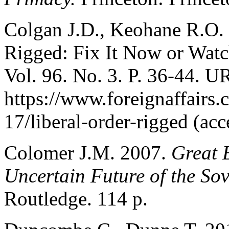
Colgan J.D., Keohane R.O. 
Rigged: Fix It Now or Watc
Vol. 96. No. 3. P. 36-44. U
https://www.foreignaffairs.
17/liberal-order-rigged (ac
Colomer J.M. 2007.
Great 
Uncertain Future of the Sov
Routledge. 114 p.