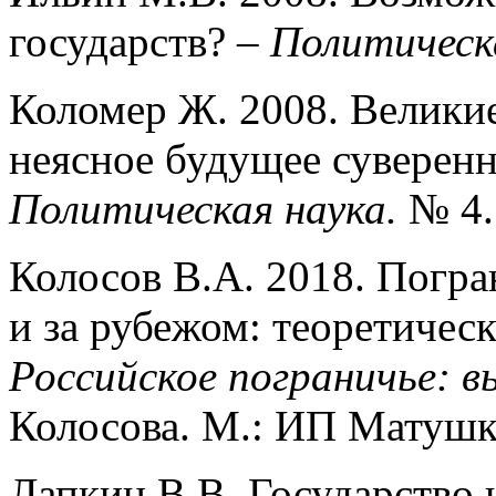
государств? –
Политическ
Коломер Ж. 2008. Велики
неясное будущее суверенно
Политическая наука.
№ 4.
Колосов В.А. 2018. Погра
и за рубежом: теоретическ
Российское пограничье: в
Колосова. М.: ИП Матушки
Лапкин В.В. Государство 