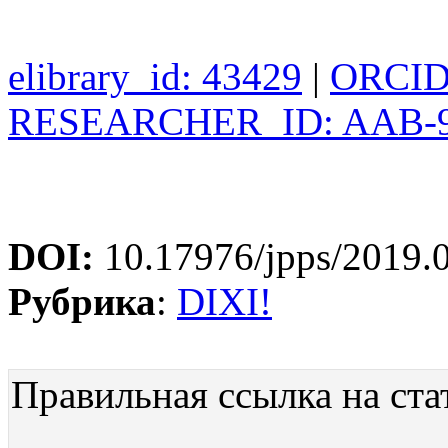
elibrary_id: 43429
|
ORCID:
RESEARCHER_ID: AAB-9
DOI:
10.17976/jpps/2019.
Рубрика
:
DIXI!
Правильная ссылка на ста