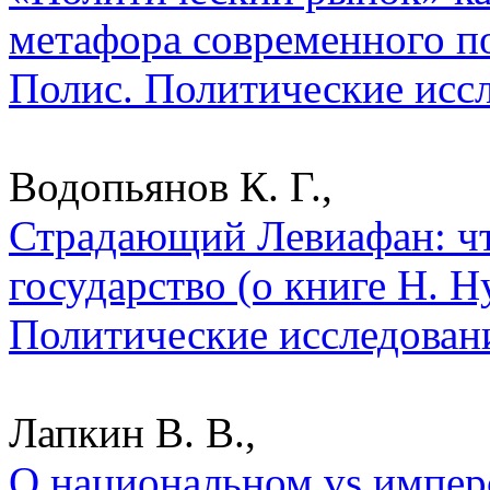
метафора современного по
Полис. Политические исс
Водопьянов К. Г.,
Страдающий Левиафан: чт
государство (о книге Н. Н
Политические исследован
Лапкин В. В.,
О национальном vs импер