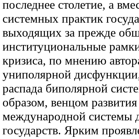
последнее столетие, а вме
системных практик госуда
выходящих за прежде об
институциональные рамк
кризиса, по мнению автор
униполярной дисфункции,
распада биполярной сист
образом, венцом развити
международной системы 
государств. Ярким прояв