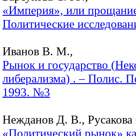
«Империя», или прощание
Политические исследован
Иванов В. М.,
Рынок и государство (Нек
либерализма) . – Полис. 
1993. №3
Нежданов Д. В., Русакова 
«Политический рынок» к