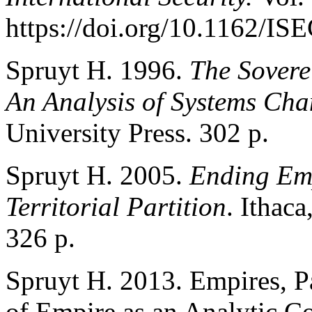
https://doi.org/10.1162/I
Spruyt H. 1996.
The Sovere
An Analysis of Systems Ch
University Press. 302 p.
Spruyt H. 2005.
Ending Emp
Territorial Partition
. Ithac
326 p.
Spruyt H. 2013. Empires, P
of Empire as an Analytic C