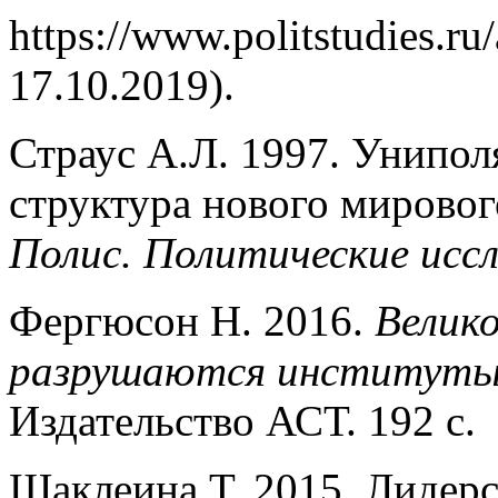
https://www.politstudies.ru/
17.10.2019).
Страус А.Л. 1997. Унипол
структура нового мирового
Полис. Политические исс
Фергюсон Н. 2016.
Велик
разрушаются институты 
Издательство АСТ. 192 с.
Шаклеина Т. 2015. Лидер