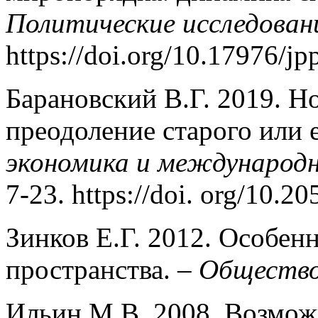
Политические исследован
https://doi.org/10.17976/j
Барановский В.Г. 2019. 
преодоление старого или 
экономика и международ
7-23. https://doi. org/10.
Зинков Е.Г. 2012. Особен
пространства. –
Общество
Ильин М.В. 2008. Возмож