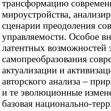
трансформацию современн
мироустройства, анализи
сценарии преодоления со
управляемости. Особое в
латентных возможностей
самопреобразования совр
актуализации и активизац
авторского анализа – при
и те эволюционные измене
базовая национально-терр