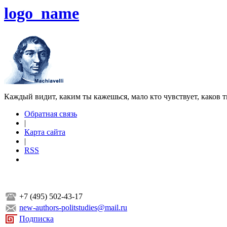
logo_name
Каждый видит, каким ты кажешься, мало кто чувствует, каков т
Обратная связь
|
Карта сайта
|
RSS
+7 (495) 502-43-17
new-authors-politstudies@mail.ru
Подписка