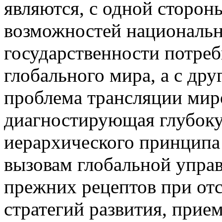
являются, с одной сторон
возможностей национальн
государственности потре
глобального мира, а с др
проблема трансляции миро
диагностирующая глубоку
иерархического принципа
вызовам глобальной упра
прежних рецептов при от
стратегий развития, прие