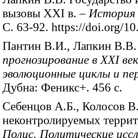
вызовы XXI в. –
История 
С. 63-92. https://doi.org/1
Пантин В.И., Лапкин В.В.
прогнозирование в XXI ве
эволюционные циклы и пе
Дубна: Феникс+. 456 с.
Себенцов А.Б., Колосов В
неконтролируемых террит
Полис. Политические исс