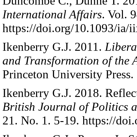
Duncombe C., Dunne T. 2018
International Affairs
. Vol. 
https://doi.org/10.1093/ia/i
Ikenberry G.J. 2011.
Libera
and Transformation of the
Princeton University Press.
Ikenberry G.J. 2018. Reflec
British Journal of Politics 
21. No. 1. 5-19. https://d