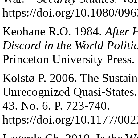
https://doi.org/10.1080/0
Keohane R.O. 1984.
After 
Discord in the World Polit
Princeton University Press.
Kolstø P. 2006. The Sustain
Unrecognized Quasi-States
43. No. 6. P. 723-740.
https://doi.org/10.1177/0