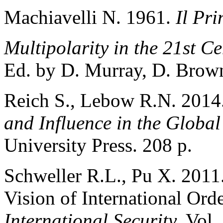
Machiavelli N. 1961.
Il Pri
Multipolarity in the 21st 
Ed. by D. Murray, D. Brow
Reich S., Lebow R.N. 2014
and Influence in the Global
University Press. 208 p.
Schweller R.L., Pu X. 2011.
Vision of International Ord
International Security.
Vol.