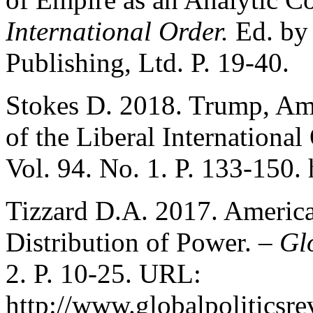
International Order.
Ed. by
Publishing, Ltd. P. 19-40.
Stokes D. 2018. Trump, Am
of the Liberal International
Vol. 94. No. 1. P. 133-150. 
Tizzard D.A. 2017. Americ
Distribution of Power. –
Gl
2. P. 10-25. URL:
http://www.globalpoliticsr