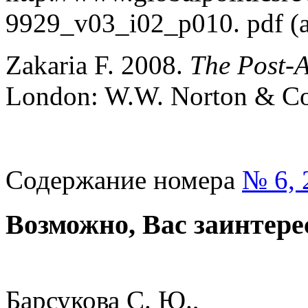
9929_v03_i02_p010. pdf (a
Zakaria F. 2008.
The Post-
London: W.W. Norton & Co
Содержание номера
№ 6, 
Возможно, Вас заинтере
Барсукова С. Ю.,