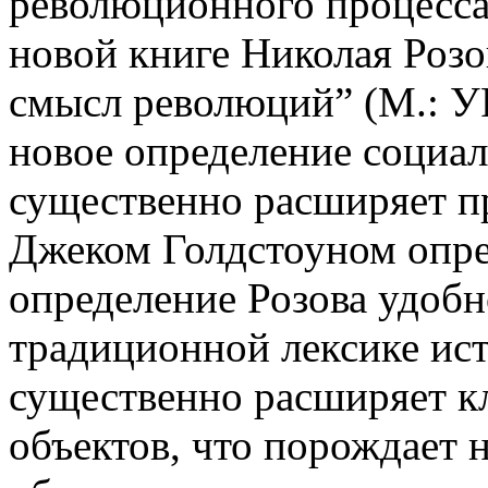
революционного процесса,
новой книге Николая Роз
смысл революций” (М.: УР
новое определение социа
существенно расширяет п
Джеком Голдстоуном опре
определение Розова удобно
традиционной лексике ист
существенно расширяет к
объектов, что порождает 