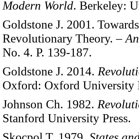
Modern World
. Berkeley: U
Goldstone J. 2001. Towards
Revolutionary Theory. –
An
No. 4. Р. 139-187.
Goldstone J. 2014.
Revoluti
Oxford: Oxford University 
Johnson Ch. 1982.
Revolut
Stanford University Press.
Skocpol T. 1979.
States and