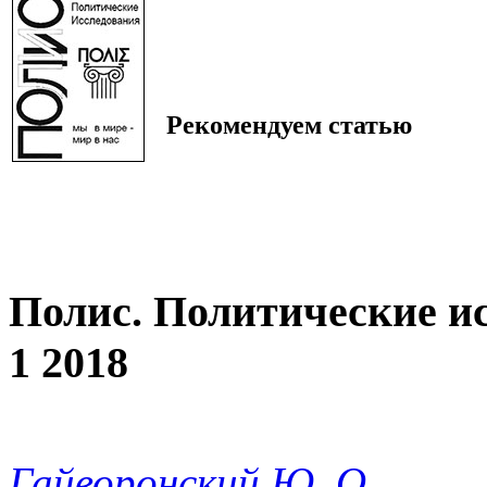
Рекомендуем статью
Полис. Политические и
1 2018
Гайворонский Ю. О.