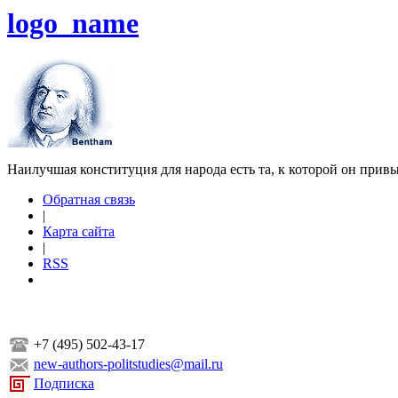
logo_name
Наилучшая конституция для народа есть та, к которой он прив
Обратная связь
|
Карта сайта
|
RSS
+7 (495) 502-43-17
new-authors-politstudies@mail.ru
Подписка