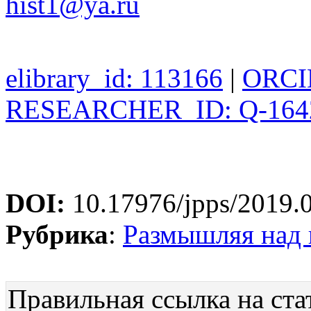
hist1@ya.ru
elibrary_id: 113166
|
ORCID
RESEARCHER_ID: Q-164
DOI:
10.17976/jpps/2019.
Рубрика
:
Размышляя над
Правильная ссылка на ста