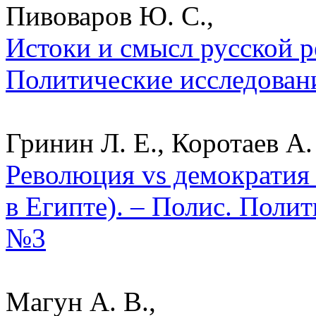
Пивоваров Ю. С.,
Истоки и смысл русской р
Политические исследован
Гринин Л. Е., Коротаев А.
Революция vs демократия
в Египте). – Полис. Полит
№3
Магун А. В.,