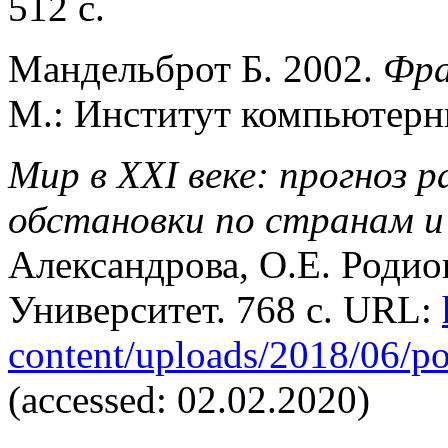
512 с.
Мандельброт Б. 2002.
Фра
М.: Институт компьютерны
Мир в XXI веке: прогноз
обстановки по странам и
Александрова, О.Е. Роди
Университет. 768 с. URL:
content/uploads/2018/06/p
(accessed: 02.02.2020)