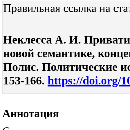
Правильная ссылка на ста
Неклесса А. И. Привати
новой семантике, конце
Полис. Политические ис
153-166.
https://doi.org/
Аннотация