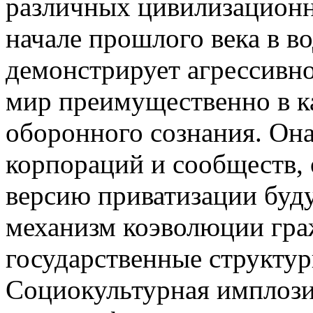
различных цивилизационны
начале прошлого века в в
демонстрирует агрессивн
мир преимущественно в к
оборонного сознания. Он
корпораций и сообществ, 
версию приватизации буду
механизм коэволюции гра
государственные структу
Социокультурная имплози