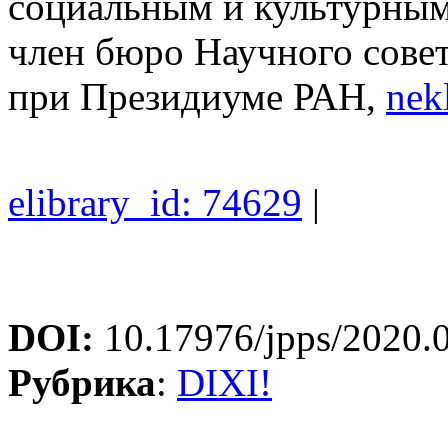
социальным и культурным
член бюро Научного сове
при Президиуме РАН,
nek
elibrary_id: 74629
|
DOI:
10.17976/jpps/2020.
Рубрика
:
DIXI!