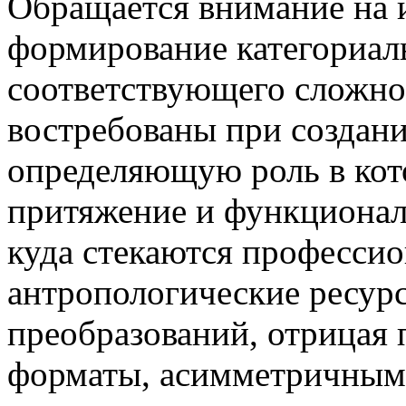
Обращается внимание на 
формирование категориаль
соответствующего сложно
востребованы при создан
определяющую роль в кот
притяжение и функциональ
куда стекаются професси
антропологические ресурсы
преобразований, отрицая
форматы, асимметричным 