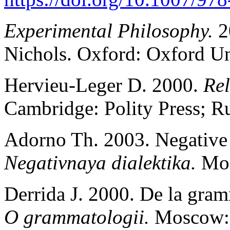
Experimental Philosophy.
2
Nichols. Oxford: Oxford Uni
Hervieu-Leger D. 2000.
Rel
Cambridge: Polity Press; Ru
Adorno Th. 2003. Negative 
Negativnaya dialektika.
Мos
Derrida J. 2000. De la gram
O grammatologii.
Мoscow: 