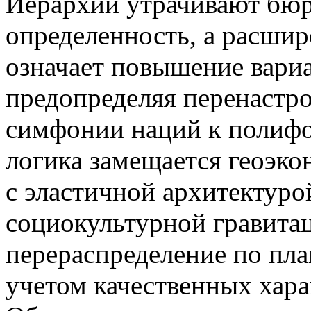
Иерархии утрачивают бю
определенность, а расши
означает повышение вари
предопределяя перенастро
симфонии наций к полифо
логика замещается геоэко
с эластичной архитектуро
социокультурной гравитац
перераспределение по пла
учетом качественных хара