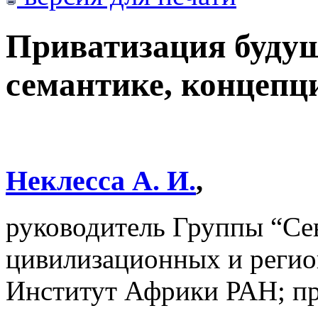
Приватизация будущ
семантике, концепц
Неклесса А. И.
,
руководитель Группы “Се
цивилизационных и регио
Институт Африки РАН; пр