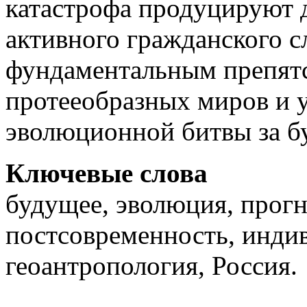
катастрофа продуцируют 
активного гражданского сл
фундаментальным препят
протееобразных миров и 
эволюционной битвы за б
Ключевые слова
будущее, эволюция, прогн
постсовременность, индив
геоантропология, Россия.