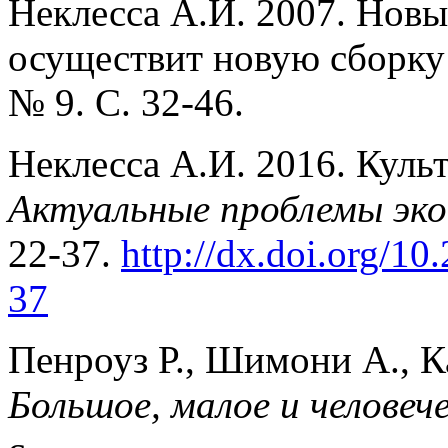
Неклесса А.И. 2007. Новы
осуществит новую сборку
№ 9. С. 32‐46.
Неклесса А.И. 2016. Куль
Актуальные проблемы эко
22-37.
http://dx.doi.org/1
37
Пенроуз Р., Шимони А., К
Большое, малое и человеч