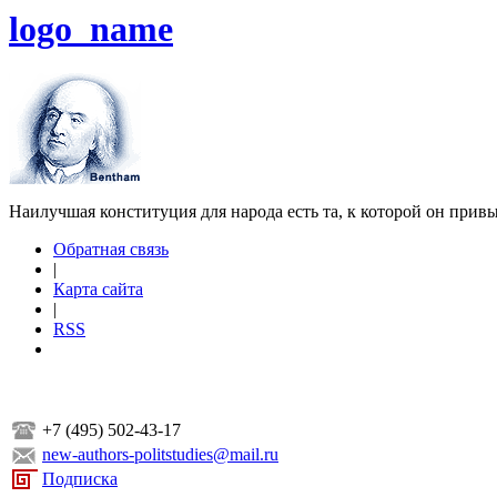
logo_name
Наилучшая конституция для народа есть та, к которой он прив
Обратная связь
|
Карта сайта
|
RSS
+7 (495) 502-43-17
new-authors-politstudies@mail.ru
Подписка