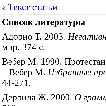
Текст статьи
Список литературы
Адорно Т. 2003
. Негатив
мир. 374 с.
Вебер М. 1990. Протестан
– Вебер М.
Избранные пр
44-271.
Деррида Ж. 2000.
О грам