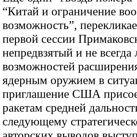
“Китай и ограничение воо
возможность”, перекликае
первой сессии Примаковск
непредвзятый и не всегда
возможностей расширения
ядерным оружием в ситуац
приглашение США присоед
ракетам средней дальнос
следующему стратегическ
авторских выводов выступ