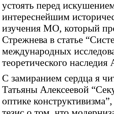
устоять перед искушением
интереснейшим историче
изучения МО, который пр
Стрежнева в статье “Сист
международных исследова
теоретического наследия 
С замиранием сердца я чи
Татьяны Алексеевой “Секу
оптике конструктивизма”
тезис о том, что модерни