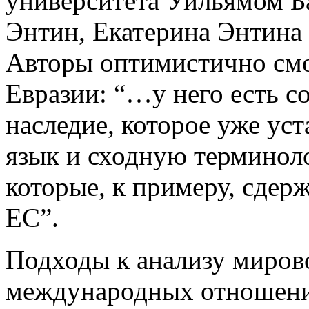
университета Уильямом Ба
Энтин, Екатерина Энтина 
Авторы оптимистично смо
Евразии: “…у него есть с
наследие, которое уже ус
язык и сходную терминоло
которые, к примеру, сдер
ЕС”.
Подходы к анализу мирово
международных отношени