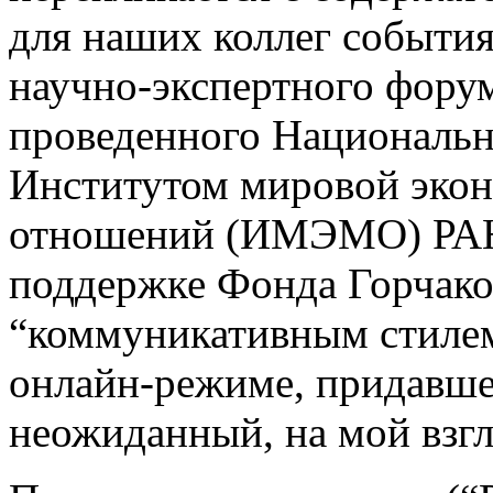
для наших коллег события
научно-экспертного фору
проведенного Национальн
Институтом мировой эко
отношений (ИМЭМО) РАН 
поддержке Фонда Горчаков
“коммуникативным стилем
онлайн-режиме, придавш
неожиданный, на мой взг