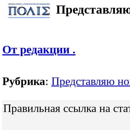
Представляю
От редакции .
Рубрика
:
Представляю н
Правильная ссылка на ста