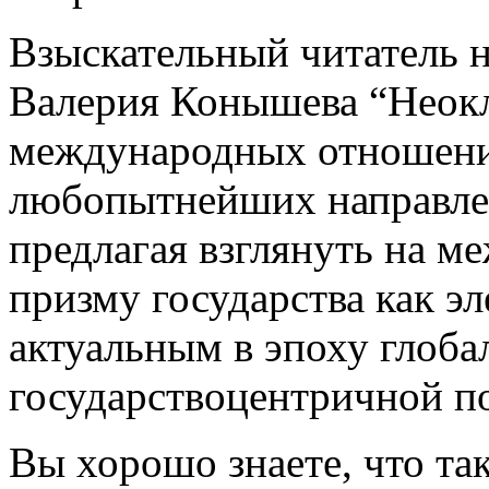
Взыскательный читатель н
Валерия Конышева “Неокл
международных отношени
любопытнейших направле
предлагая взглянуть на м
призму государства как э
актуальным в эпоху глобал
государствоцентричной п
Вы хорошо знаете, что та