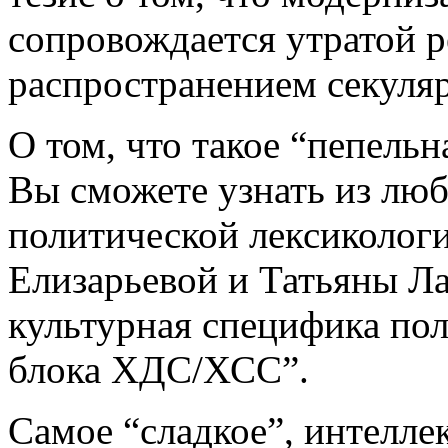
сопровождается утратой р
распространением секуля
О том, что такое “пепельн
Вы сможете узнать из лю
политической лексиколо
Елизарьевой и Татьяны Л
культурная специфика пол
блока ХДС/ХСС”.
Самое “сладкое”, интелле