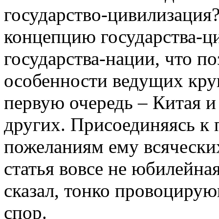
государство-цивилизация?
концепцию государства-ци
государства-нации, что поз
особенности ведущих круп
первую очередь – Китая и
других. Присоединяясь к
пожеланиям ему всяческих 
статья вовсе не юбилейная
сказал, тонко провоцирую
спор.