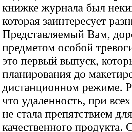
книжке журнала был некий
которая заинтересует разн
Представляемый Вам, дор
предметом особой тревоги
это первый выпуск, которы
планирования до макетиро
дистанционном режиме. Ре
что удаленность, при все
не стала препятствием дл
качественного продукта. 