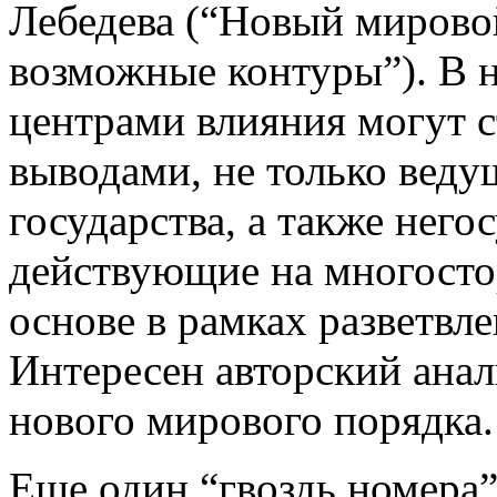
Лебедева (“Новый мирово
возможные контуры”). В 
центрами влияния могут ст
выводами, не только веду
государства, а также него
действующие на многосто
основе в рамках разветвл
Интересен авторский анал
нового мирового порядка.
Еще один “гвоздь номера”