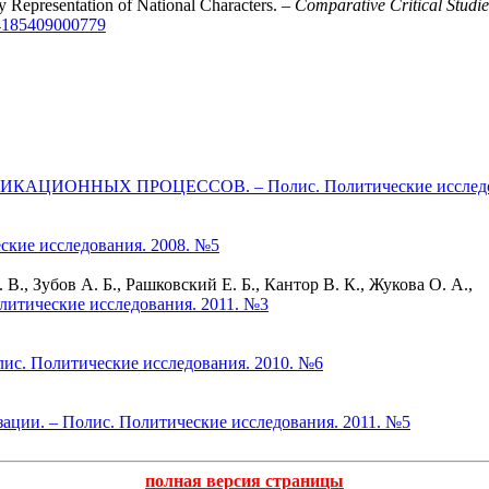
y Representation of National Characters. –
Comparative Critical Studi
44185409000779
ИОННЫХ ПРОЦЕССОВ. – Полис. Политические исследова
ские исследования. 2008. №5
., Зубов А. Б., Рашковский Е. Б., Кантор В. К., Жукова О. А.,
литические исследования. 2011. №3
лис. Политические исследования. 2010. №6
зации. – Полис. Политические исследования. 2011. №5
полная версия страницы