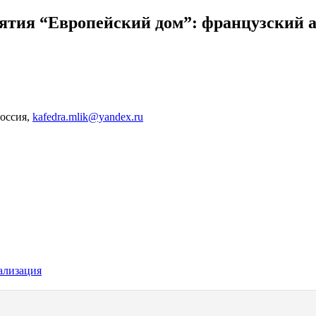
ятия “Европейский дом”: французский 
оссия,
kafedra.mlik@yandex.ru
ализация