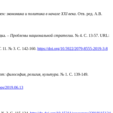
ен: экономика и политика в начале ХХI века
. Отв. ред. А.В.
дка. –
Проблемы национальной стратегии
. № 4. С. 13-57. URL:
Т. 11. № 3. С. 142-160.
https://doi.org/10.5922/2079-8555-2019-3-8
пт: философия, религия, культура
. № 1. С. 139-149.
jpps/2019.06.13