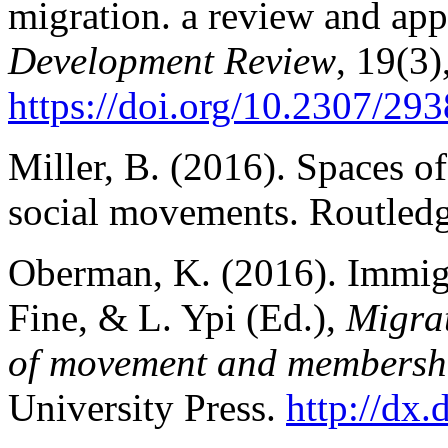
migration. a review and app
Development Review
, 19(3)
https://doi.org/10.2307/29
Miller, B. (2016). Spaces of
social movements. Routledg
Oberman, K. (2016). Immigr
Fine, & L. Ypi (Ed.),
Migrat
of movement and members
University Press.
http://dx