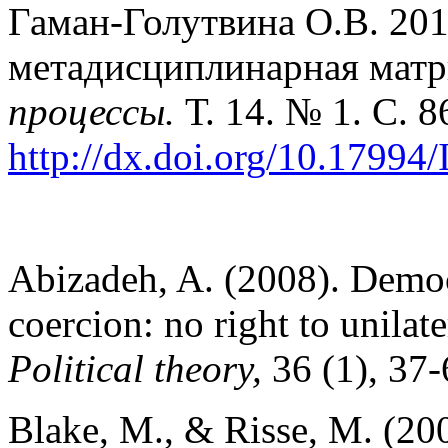
Гаман-Голутвина О.В. 201
метадисциплинарная мат
процессы.
Т. 14. № 1. С. 8
http://dx.doi.org/10.17994/
Abizadeh, A. (2008). Democ
coercion: no right to unilat
Political theory,
36 (1), 37-
Blake, M., & Risse, M. (2006