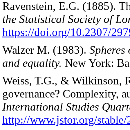
Ravenstein, E.G. (1885). T
the Statistical Society of L
https://doi.org/10.2307/29
Walzer M. (1983).
Spheres o
and equality.
New York: Ba
Weiss, T.G., & Wilkinson, R
governance? Complexity, au
International Studies Quart
http://www.jstor.org/stabl