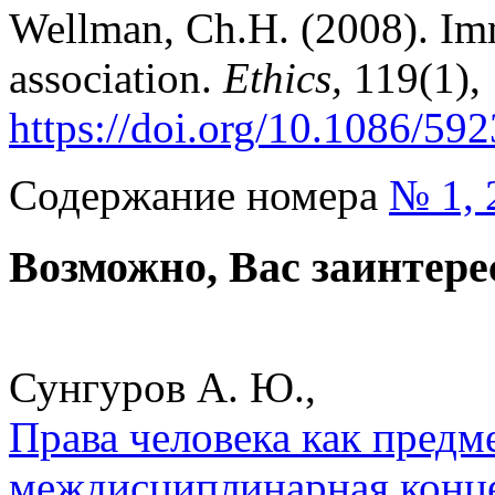
Wellman, Ch.H. (2008). Im
association.
Ethics,
119(1),
https://doi.org/10.1086/59
Содержание номера
№ 1, 
Возможно, Вас заинтере
Сунгуров А. Ю.,
Права человека как предм
междисциплинарная конце