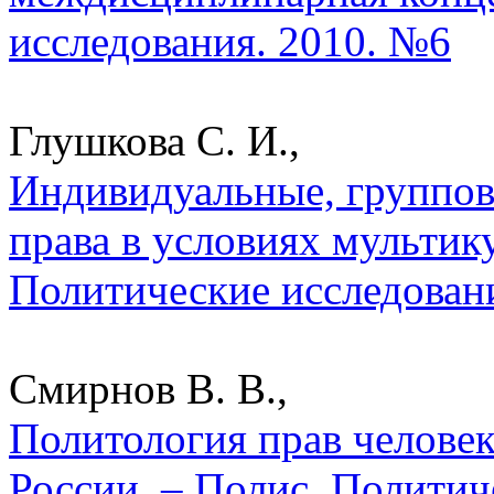
исследования. 2010. №6
Глушкова С. И.,
Индивидуальные, группов
права в условиях мультик
Политические исследован
Смирнов В. В.,
Политология прав человек
России. – Полис. Политич