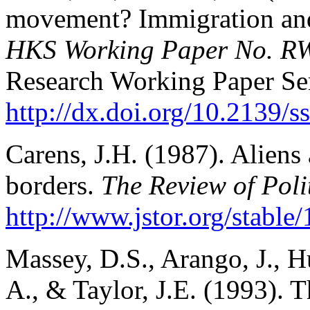
movement? Immigration and 
HKS Working Paper No. R
Research Working Paper Ser
http://dx.doi.org/10.2139/
Carens, J.H. (1987). Aliens 
borders.
The Review of Poli
http://www.jstor.org/stable
Massey, D.S., Arango, J., H
A., & Taylor, J.E. (1993). T