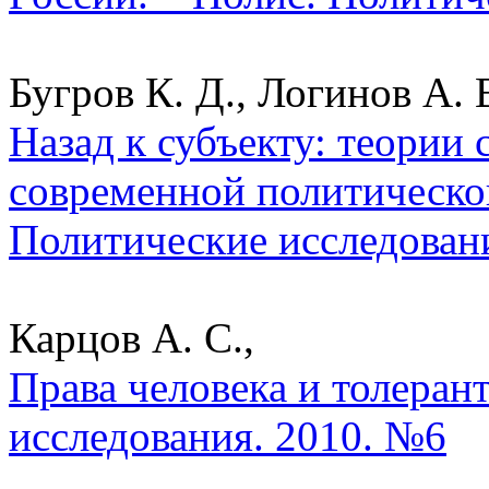
Бугров К. Д., Логинов А. В
Назад к субъекту: теории
современной политическо
Политические исследован
Карцов А. С.,
Права человека и толеран
исследования. 2010. №6