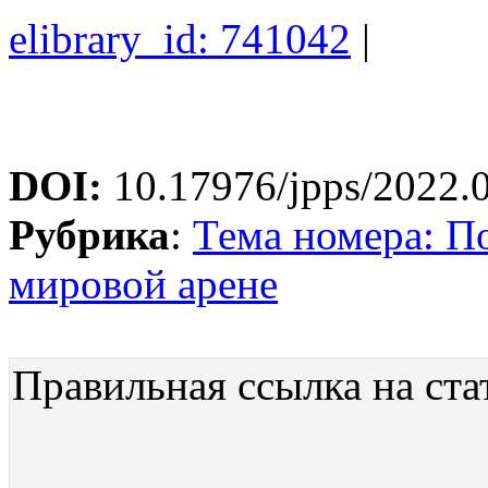
elibrary_id: 741042
|
DOI:
10.17976/jpps/2022.
Рубрика
:
Тема номера: П
мировой арене
Правильная ссылка на ста