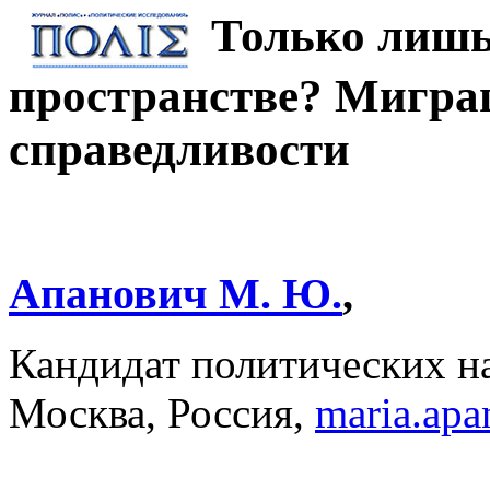
Только лишь
пространстве? Миграц
справедливости
Апанович М. Ю.
,
Кандидат политических 
Москва, Россия,
maria.ap