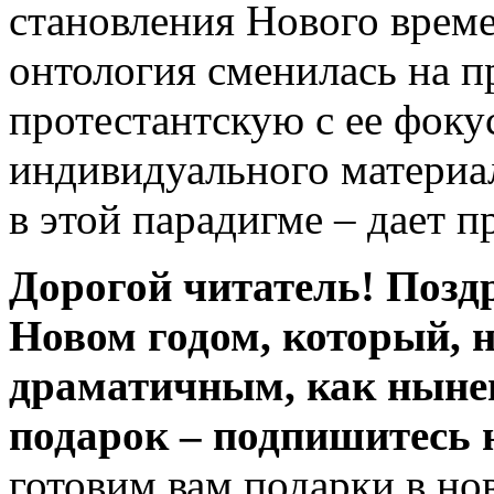
становления Нового време
онтология сменилась на 
протестантскую с ее фоку
индивидуального материал
в этой парадигме – дает п
Дорогой читатель! Поз
Новом годом, который, н
драматичным, как нынеш
подарок – подпишитесь 
готовим вам подарки в но