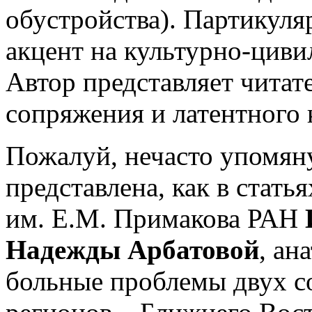
обустройства). Партикуля
акцент на культурно-циви
Автор представляет читат
сопряжения и латентного 
Пожалуй, нечасто упомяну
представлена, как в стат
им. Е.М. Примакова РАН
Надежды Арбатовой
, ан
больные проблемы двух с