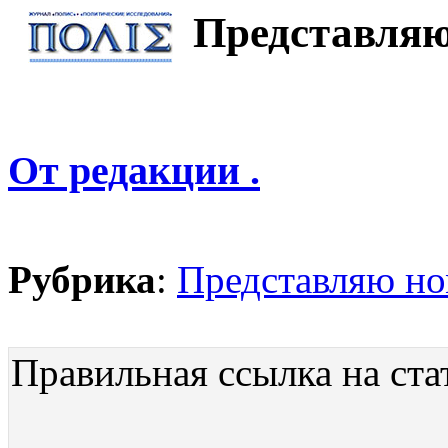
Представляю
От редакции .
Рубрика
:
Представляю н
Правильная ссылка на ста