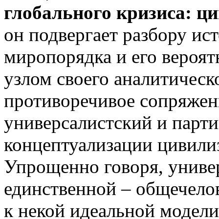
глобального кризиса: ц
он подвергает разбору ис
миропорядка и его вероя
узлом своего аналитическо
противоречивое сопряжен
универсалистский и парт
концептуализации цивили
Упрощенно говоря, универ
единственной – общечело
к некой идеальной модел