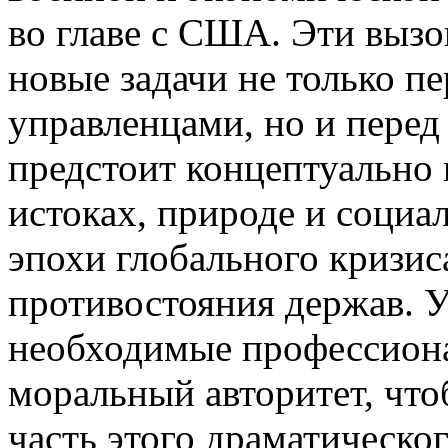
во главе с США. Эти выз
новые задачи не только п
управленцами, но и перед
предстоит концептуально
истоках, природе и социа
эпохи глобального кризиса
противостояния держав. У
необходимые профессион
моральный авторитет, чт
часть этого драматическог