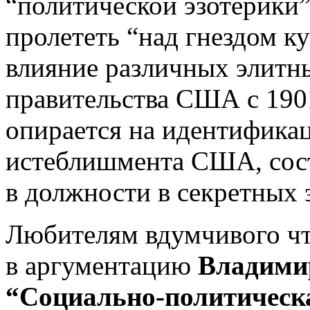
“политической эзотерики”.
пролететь “над гнездом к
влияние различных элитн
правительства США с 1901
опирается на идентифика
истеблишмента США, сос
в должности в секретных 
Любителям вдумчивого чт
в аргументацию
Владими
“Социально-политическ