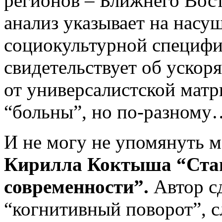
регионов – Ближнего Вос
анализ указывает на нас
социокультурной специфи­к
свидетельствует об уско
от универсалистской матр
“больны”, но по-разному
И не могу не упомянуть 
Кирилла Коктыша “Стан
современности”.
Автор с
“когнитивный поворот”, 