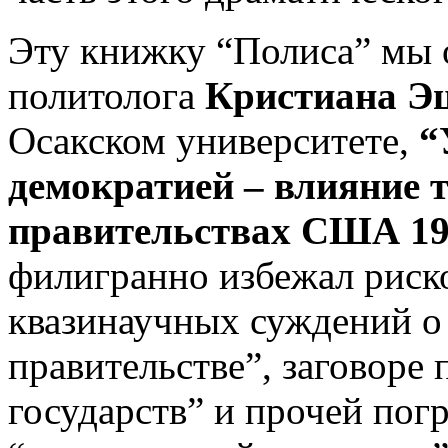
Эту книжку “Полиса” мы 
политолога
Кристиана Э
Осакском университете,
“
демократией – влияние 
правительствах США 190
филигранно избежал риско
квазинаучных суждений о
правительстве”, заговоре
государств” и прочей по