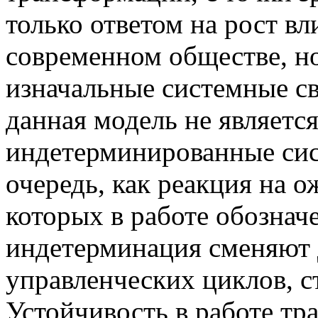
только ответом на рост в
современном обществе, н
изначальные системные с
данная модель не являетс
индетерминированные сис
очередь, как реакция на 
которых в работе обознач
индетерминация сменяют д
управленческих циклов, с
Устойчивость в работе тра