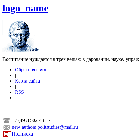
logo_name
Воспитание нуждается в трех вещах: в даровании, науке, упра
Обратная связь
|
Карта сайта
|
RSS
+7 (495) 502-43-17
new-authors-politstudies@mail.ru
Подписка