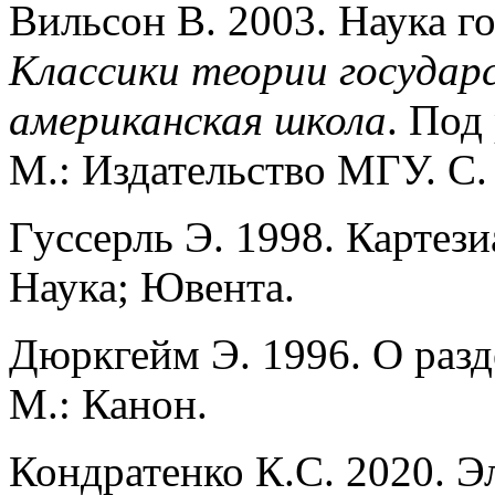
Вильсон В. 2003. Наука г
Классики теории государ
американская школа
. Под
М.: Издательство МГУ. С.
Гуссерль Э. 1998. Картез
Наука; Ювента.
Дюркгейм Э. 1996. О разд
М.: Канон.
Кондратенко К.С. 2020. 