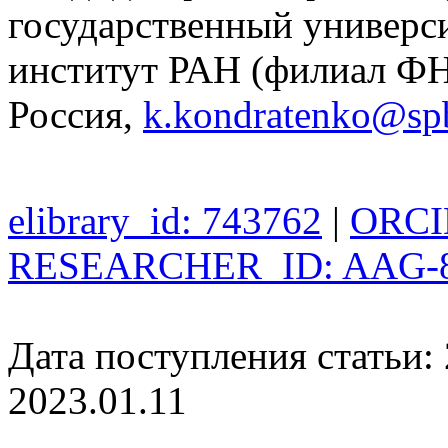
государственный универс
институт РАН (филиал ФН
Россия,
k.kondratenko@sp
elibrary_id: 743762
|
ORCID
RESEARCHER_ID: AAG-8
Дата поступления статьи: 
2023.01.11