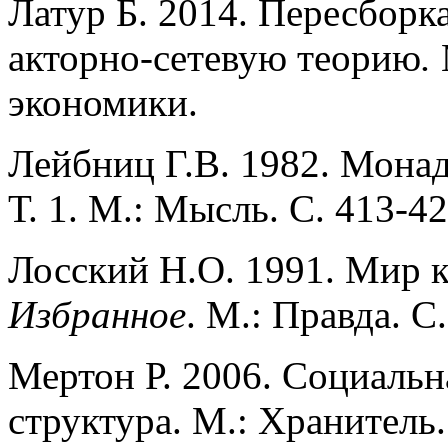
Латур Б. 2014. Пересборка
акторно-сетевую теорию
.
экономики.
Лейбниц Г.В. 1982. Мона
Т. 1. М.: Мысль. С. 413-42
Лосский Н.О. 1991. Мир к
Избранное
. М.: Правда. С
Мертон Р. 2006. Социальн
структура. М.: Хранитель.