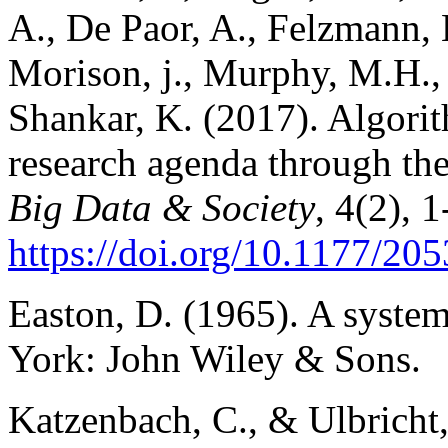
A., De Paor, A., Felzmann,
Morison, j., Murphy, M.H., 
Shankar, K. (2017). Algori
research agenda through the 
Big Data & Society
, 4(2), 1
https://doi.org/10.1177/2
Easton, D. (1965). A systems
York: John Wiley & Sons.
Katzenbach, C., & Ulbricht,