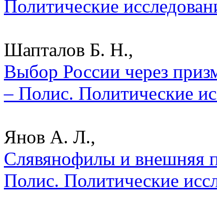
Политические исследован
Шапталов Б. Н.,
Выбор России через призм
– Полис. Политические ис
Янов А. Л.,
Слявянофилы и внешняя по
Полис. Политические исс