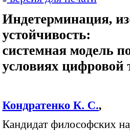
Индетерминация, и
устойчивость:
системная модель п
условиях цифровой
Кондратенко К. С.
,
Кандидат философских на