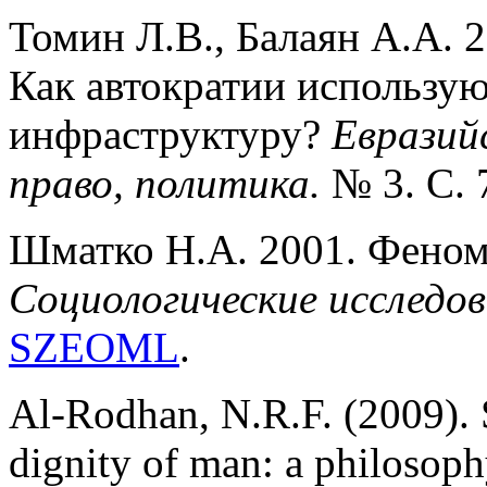
Томин Л.В., Балаян А.А. 
Как автократии использу
инфраструктуру?
Евразий
право, политика.
№ 3. С. 
Шматко Н.А. 2001. Феном
Социологические исследо
SZEOML
.
Al-Rodhan, N.R.F. (2009). S
dignity of man: a philosophy