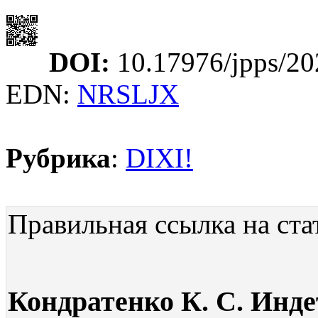
DOI:
10.17976/jpps/20
EDN:
NRSLJX
Рубрика
:
DIXI!
Правильная ссылка на ста
Кондратенко К. С. Инд