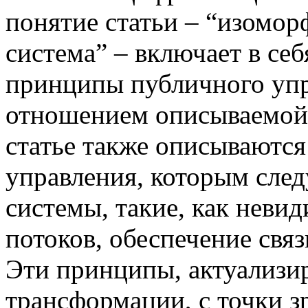
понятие статьи – “изомо
система” – включает в се
принципы публичного упр
отношением описываемой 
статье также описываютс
управления, которым сле
системы, такие, как неви
потоков, обеспечение связ
Эти принципы, актуализи
трансформации, с точки з