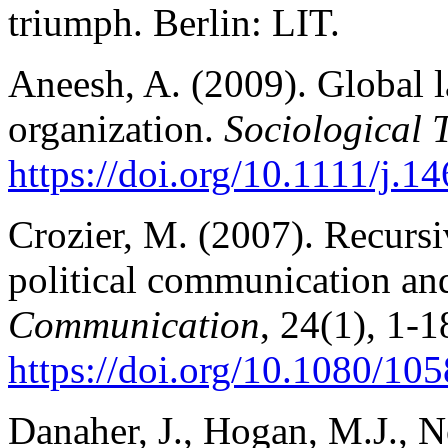
triumph. Berlin: LIT.
Aneesh, A. (2009). Global l
organization.
Sociological 
https://doi.org/10.1111/j.
Crozier, M. (2007). Recurs
political communication an
Communication
, 24(1), 1-1
https://doi.org/10.1080/1
Danaher, J., Hogan, M.J., 