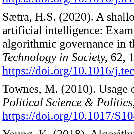
Sætra, H.S. (2020). A shall
artificial intelligence: Exam
algorithmic governance in 
Technology in Society,
62, 
https://doi.org/10.1016/j.t
Townes, M. (2010). Usage of
Political Science & Politics
https://doi.org/10.1017/S
Yeung, K. (2018). Algorithmi