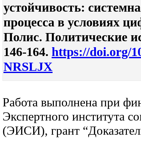
устойчивость: системна
процесса в условиях ц
Полис. Политические ис
146-164.
https://doi.org/
NRSLJX
Работа выполнена при фи
Экспертного института с
(ЭИСИ), грант “Доказател