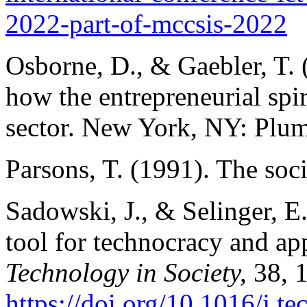
2022-part-of-mccsis-2022
Osborne, D., & Gaebler, T.
how the entrepreneurial spir
sector. New York, NY: Plum
Parsons, T. (1991). The soc
Sadowski, J., & Selinger, E
tool for technocracy and app
Technology in Society,
38, 
https://doi.org/10.1016/j.t