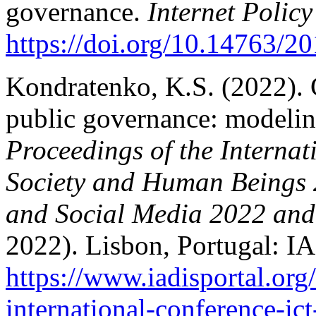
governance.
Internet Policy
https://doi.org/10.14763/2
Kondratenko, K.S. (2022). C
public governance: modelin
Proceedings of the Internat
Society and Human Beings
and Social Media 2022 and
2022). Lisbon, Portugal: IA
https://www.iadisportal.org/d
international-conference-ic