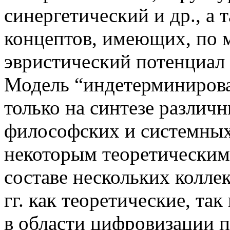
синергетический и др., а
концептов, имеющих, по 
эвристический потенциал 
Модель “индетерминирова
только на синтезе различ
философских и системных 
некоторым теоретическим 
составе нескольких колле
гг. как теоретические, та
в области цифровизации п