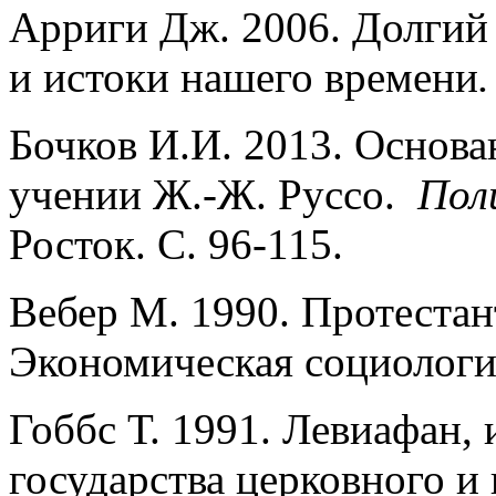
Арриги Дж. 2006. Долгий 
и истоки нашего времени
.
Бочков И.И. 2013. Основа
учении Ж.-Ж. Руссо.
Пол
Росток. С. 96-115.
Вебер М. 1990. Протестан
Экономическая социологи
Гоббс Т. 1991. Левиафан, 
государства церковного и