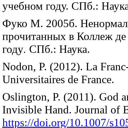
учебном году. СПб.: Наука
Фуко М. 2005б. Ненормал
прочитанных в Коллеж де
году
.
СПб.: Наука.
Nodon, P. (2012). La Franc-
Universitaires de France.
Oslington, P. (2011). God 
Invisible Hand. Journal of 
https://doi.org/10.1007/s10