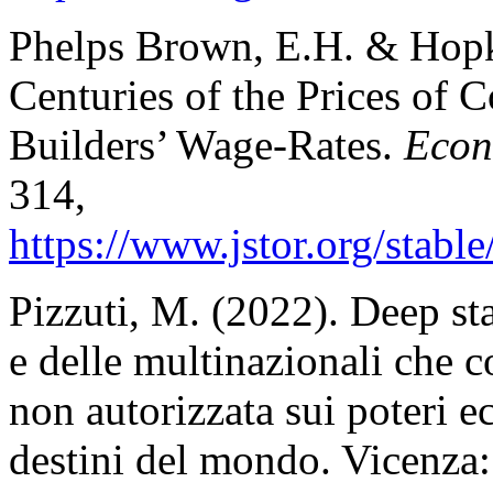
Phelps Brown, E.H. & Hopk
Centuries of the Prices of
Builders’ Wage-Rates.
Econ
314,
https://www.jstor.org/
stabl
Pizzuti, M. (2022). Deep stat
e delle multinazionali che c
non autorizzata sui poteri 
destini del mondo. Vicenza: 