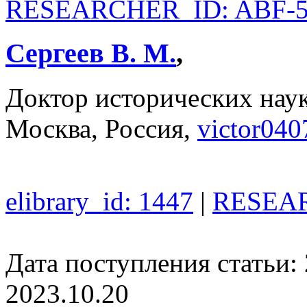
RESEARCHER_ID: ABF-5
Сергеев В. М.
,
Доктор исторических на
Москва, Россия,
victor04
elibrary_id: 1447
|
RESEAR
Дата поступления статьи: 
2023.10.20