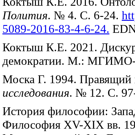
Коктыш К.Е. 2016. Онтоло
Полития
. № 4. С. 6-24.
ht
5089-2016-83-4
-
6-24
.
EDN
Коктыш К.Е. 2021. Диску
демократии. М.: МГИМО-
Моска Г. 1994. Правящий 
исследования
. № 12. С. 97
История философии: Запад
Философия XV-XIX вв.
19