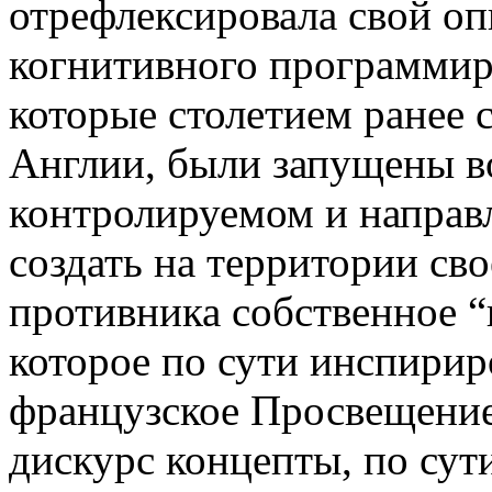
отрефлексировала свой оп
когнитивного программир
которые столетием ранее 
Англии, были запущены в
контролируемом и направ
создать на территории сво
противника собственное “
которое по сути инспири
французское Просвещение
дискурс концепты, по сут