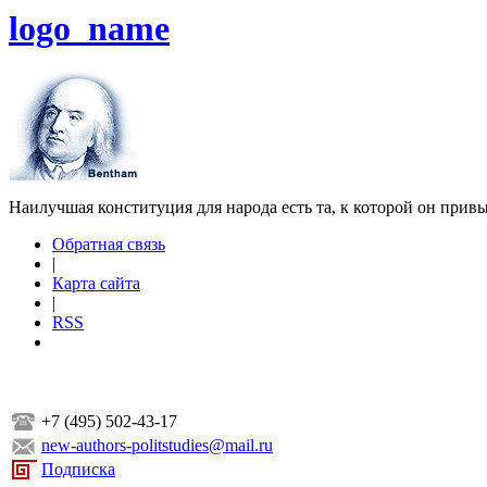
logo_name
Наилучшая конституция для народа есть та, к которой он прив
Обратная связь
|
Карта сайта
|
RSS
+7 (495) 502-43-17
new-authors-politstudies@mail.ru
Подписка