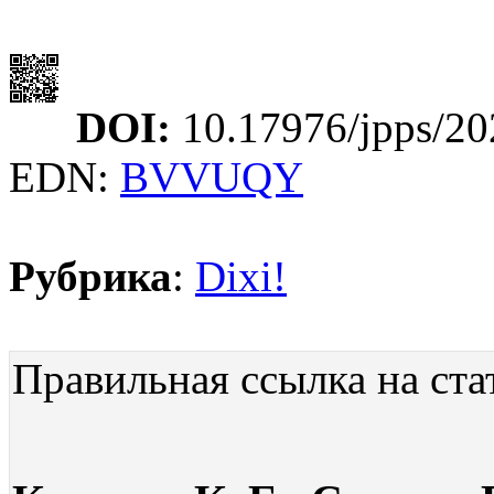
DOI:
10.17976/jpps/20
EDN:
BVVUQY
Рубрика
:
Dixi!
Правильная ссылка на ста