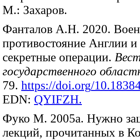
М.: Захаров.
Фанталов А.Н. 2020. Вое
противостояние Англии и 
секретные операции.
Вест
государственного област
79.
https
://
doi
.
org
/10.1838
EDN:
QYIFZH
.
Фуко М. 2005а. Нужно за
лекций, прочитанных в Ко