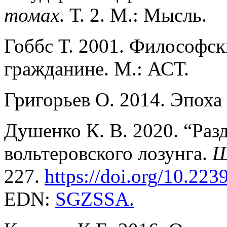
томах
. Т. 2. М.: Мысль.
Гоббс Т. 2001. Философск
гражданине. М.: АСТ.
Григорьев О. 2014. Эпоха 
Душенко К. В. 2020. “Разд
вольтеровского лозунга.
Ш
227.
https
://
doi
.
org
/10.223
EDN:
SGZSSA
.