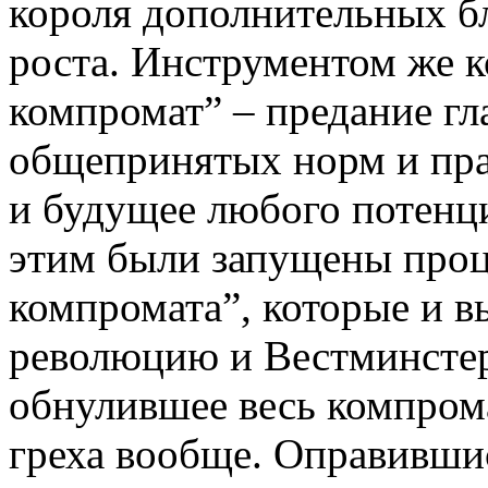
короля дополнительных бл
роста. Инструментом же к
компромат” – предание г
общепринятых норм и пр
и будущее любого потенц
этим были запущены про
компромата”, которые и 
революцию и Вестминстер
обнулившее весь компром
греха вообще. Оправивши