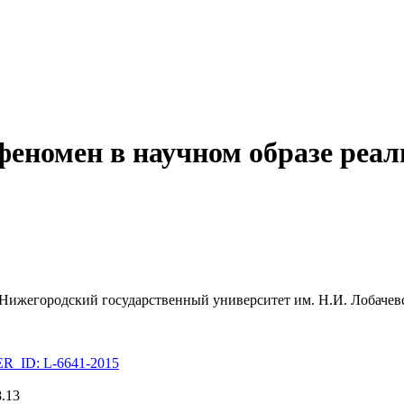
еномен в научном образе реал
Нижегородский государственный университет им. Н.И. Лобачев
_ID: L-6641-2015
8.13