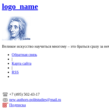
logo_name
Великое искусство научиться многому – это браться сразу за н
Обратная связь
|
Карта сайта
|
RSS
+7 (495) 502-43-17
new-authors-politstudies@mail.ru
Подписка