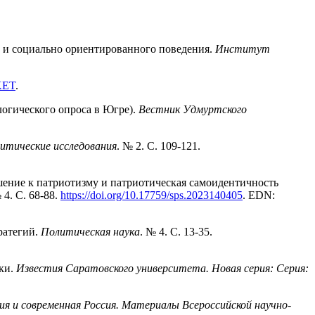
ва и социально ориентированного поведения.
Институт
KET
.
огического опроса в Югре).
Вестник Удмуртского
итические исследования
. № 2. С. 109-121.
шение к патриотизму и патриотическая самоидентичность
№ 4. C. 68-88.
https://doi.org/10.17759/sps.2023140405
. EDN:
ратегий.
Политическая наука
. № 4. С. 13-35.
ики.
Известия Саратовского университета. Новая серия: Серия:
ия и современная Россия. Материалы Всероссийской научно-