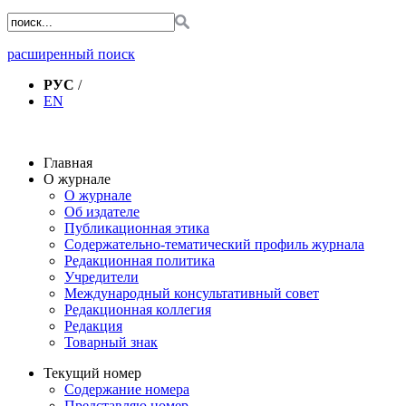
расширенный поиск
РУС
/
EN
Главная
О журнале
О журнале
Об издателе
Публикационная этика
Содержательно-тематический профиль журнала
Редакционная политика
Учредители
Международный консультативный совет
Редакционная коллегия
Редакция
Товарный знак
Текущий номер
Содержание номера
Представляю номер