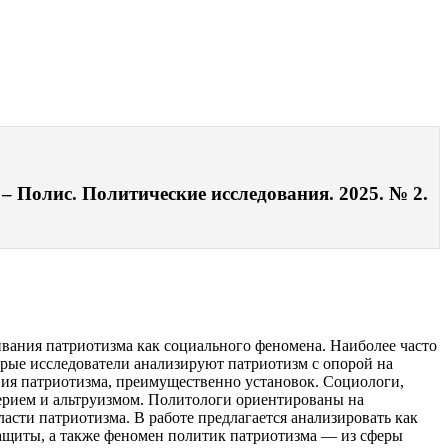
– Полис. Политические исследования. 2025. № 2.
вания патриотизма как социального феномена. Наиболее часто
орые исследователи анализируют патриотизм с опорой на
ния патриотизма, преимущественно установок. Социологи,
верием и альтруизмом. Политологи ориентированы на
асти патриотизма. В работе предлагается анализировать как
защиты, а также феномен политик патриотизма — из сферы