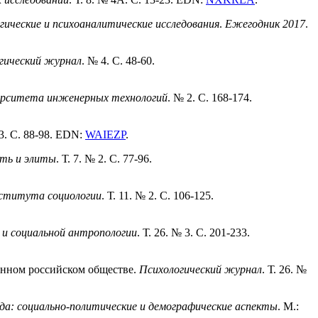
гические и психоаналитические исследования
.
Ежегодник 2017
.
гический журнал
. № 4. С. 48-60.
верситета инженерных технологий
. № 2. С. 168-174.
 3. С. 88-98. EDN:
WAIEZP
.
ть и элиты
. Т. 7. № 2. С. 77-96.
ститута социологии
. Т. 11. № 2. C. 106-125.
 и социальной антропологии
. Т. 26. № 3. С. 201-233.
енном российском обществе.
Психологический журнал
. Т. 26. №
да: социально-политические и демографические аспекты
. М.: