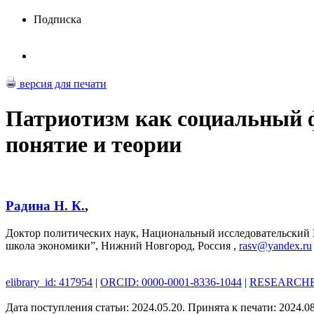
Подписка
версия для печати
Патриотизм как социальный ф
понятие и теории
Радина Н. К.
,
Доктор политических наук, Национальный исследовательский 
школа экономики”, Нижний Новгород, Россия ,
rasv@yandex.ru
elibrary_id: 417954
|
ORCID: 0000-0001-8336-1044
|
RESEARCHER
Дата поступления статьи: 2024.05.20. Принята к печати: 2024.0