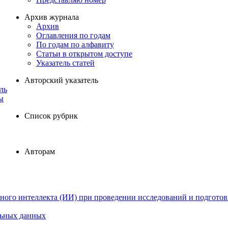
Архив журнала
Архив
Оглавления по годам
По годам по алфавиту
Статьи в открытом доступе
Указатель статей
Авторский указатель
ль
ы
Список рубрик
Авторам
ного интеллекта (ИИ) при проведении исследований и подготов
льных данных