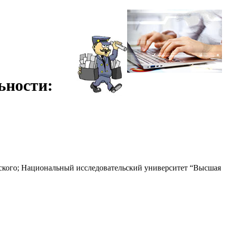
ьности:
ского; Национальный исследовательский университет “Высшая