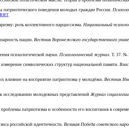
ипы патриотического поведения молодых граждан России.
Психоло
RRT
.
аризму: роль коллективного нарциссизма.
Национальный психоло
онарность нации.
Вестник Воронежского государственного уни
чения психологической науки.
Психологический журнал
. Т. 37. №
е измерение символических структур национальной памяти.
Влас
 их влияние на восприятие патриотизма у молодёжи.
Вестник Ин
и к исследованию молодежных представлений
Журнал социологии
 проблемы патриотизма и особенности его воспитания в соврем
изиса российской идентичности.
Великая Победа советского наро