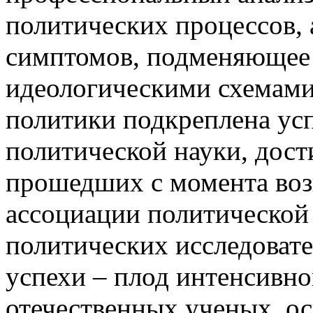
политических процессов, 
симптомов, подменяющее
идеологическими схемами
политики подкреплена ус
политической науки, дост
прошедших с момента воз
ассоциации политической
политических исследовате
успехи – плод интенсивн
отечественных ученых, о