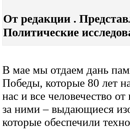
От редакции . Представ
Политические исследован
В мае мы отдаем дань пам
Победы, которые 80 лет н
нас и все человечество от
за ними – выдающиеся из
которые обеспечили техн