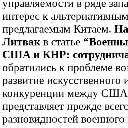
управляемости в ряде зап
интерес к альтернативным
предлагаемым Китаем.
На
Литвак
в статье
“Военны
США и КНР: сотруднича
обратились к проблеме в
развитие искусственного 
конкуренции между США и
представляет прежде всег
разновидностей военного 