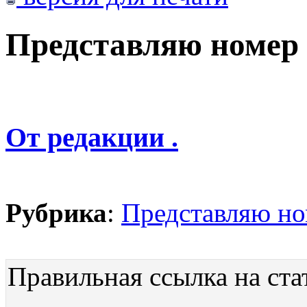
Представляю номер
От редакции .
Рубрика
:
Представляю н
Правильная ссылка на ста