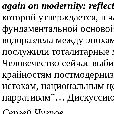
again on modernity: reflect
которой утверждается, в ч
фундаментальной основой
водораздела между эпоха
послужили тоталитарные 
Человечество сейчас выбир
крайностям постмодернизм
истокам, национальным ц
нарративам”… Дискуссию
Сергей Чугров