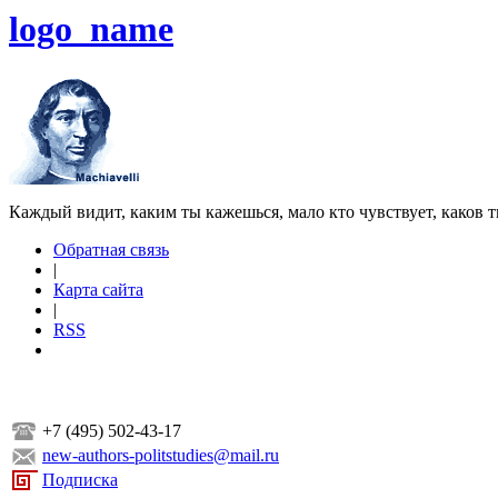
logo_name
Каждый видит, каким ты кажешься, мало кто чувствует, каков т
Обратная связь
|
Карта сайта
|
RSS
+7 (495) 502-43-17
new-authors-politstudies@mail.ru
Подписка