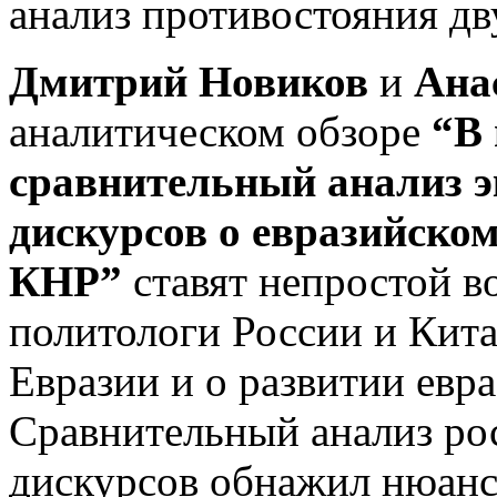
анализ противостояния дв
Дмитрий Новиков
и
Ана
аналитическом обзоре
“В 
сравнительный анализ э
дискурсов о евразийском
КНР”
ставят непростой в
политологи России и Кита
Евразии и о развитии евр
Сравнительный анализ рос
дискурсов обнажил нюанс