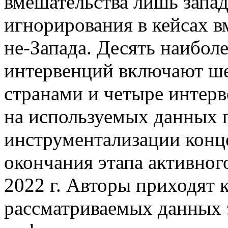
вмешательства лишь запа
игнорирования в кейсах в
не-Запада. Десять наибол
интервенций включают ше
странами и четыре интерв
на используемых данных п
инструментализации концеп
окончания этапа активно
2022 г. Авторы приходят к
рассматриваемых данных 