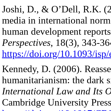
Joshi, D., & O’Dell, R.K. (2
media in international norm
human development report
Perspectives
, 18(3), 343-36
https://doi.
org/10.1093/isp
Kennedy, D. (2006). Reasses
humanitarianism: the dark si
International Law and Its 
Cambridge University Press