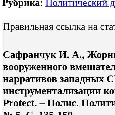
Рубрика
:
Политический д
Правильная ссылка на ста
Сафранчук И. А., Жорн
вооруженного вмешател
нарративов западных С
инструментализации кон
Protect. – Полис. Полит
№ 5. С. 135-150.