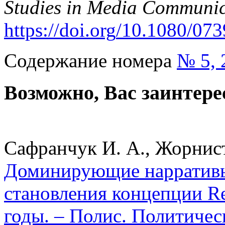
Studies in Media Communic
https
://
doi
.
org
/10.1080/07
Содержание номера
№ 5, 
Возможно, Вас заинтере
Сафранчук И. А., Жорнист
Доминирующие нарративы
становления концепции Resp
годы. – Полис. Политичес