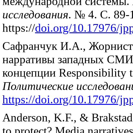
международной системы.
исследования
. № 4. С. 89-
https://
doi.org/10.17976/jp
Сафранчук И.А., Жорнис
нарративы западных СМИ 
концепции Responsibility t
Политические исследован
https://doi.org/10.17976/j
Anderson, K.F., & Brakstad,
to protect? Media narratives