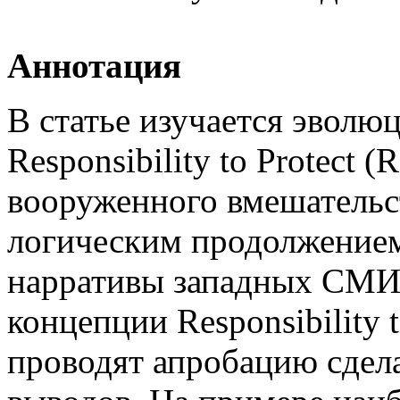
Аннотация
В статье изучается эволю
Responsibility to Protect
(R
вооруженного вмешательст
логическим продолжение
нарративы западных СМИ 
концепции Responsibility t
проводят апробацию сдел