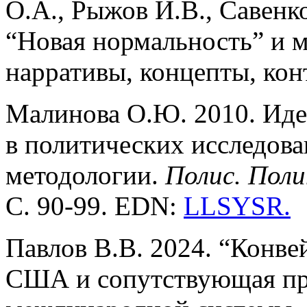
О.А., Рыжов И.В., Савенк
“Новая нормальность” и 
нарративы, концепты, конт
Малинова О.Ю. 2010. Иде
в политических исследова
методологии.
Полис. Поли
С. 90-99. EDN:
LLSYSR
.
Павлов В.В. 2024. “Конве
США и сопутствующая пр