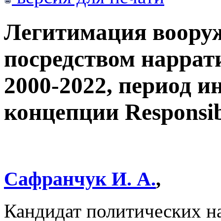
Легитимация воору
посредством нарра
2000-2022, период 
концепции Responsibi
Сафранчук И. А.
,
Кандидат политических 