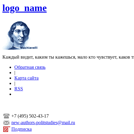
logo_name
Каждый видит, каким ты кажешься, мало кто чувствует, каков т
Обратная связь
|
Карта сайта
|
RSS
+7 (495) 502-43-17
new-authors-politstudies@mail.ru
Подписка