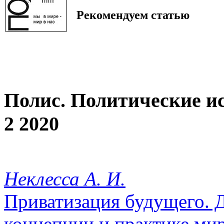
Рекомендуем статью
Полис. Политические и
2 2020
Неклесса А. И.
Приватизация будущего. 
концепции и практике ми