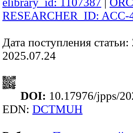
elibrary_id: 1107387
|
ORCI
RESEARCHER_ID: ACC-4
Дата поступления статьи: 
2025.07.24
DOI:
10.17976/jpps/20
EDN:
DCTMUH