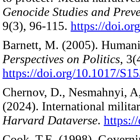
Genocide Studies and Preve
9(3), 96-115.
https://doi.
or
Barnett, M. (2005). Humani
Perspectives on Politics
, 3(
https://doi.
org/10.1017/S1
Chernov, D., Nesmahnyi, A,
(2024). International militar
Harvard Dataverse
.
https:
Cook, T.E. (1998). Governi