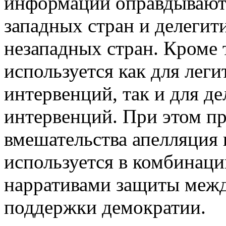
информации оправдывают
западных стран и делеги
незападных стран. Кроме 
используется как для лег
интервенций, так и для д
интервенций. При этом п
вмешательства апелляция 
используется в комбинац
нарративами защиты межд
поддержки демократии.