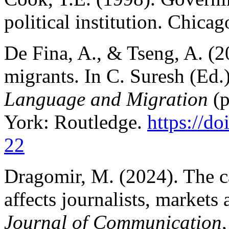
political institution. Chica
De Fina, A., & Tseng, A. (20
migrants. In C. Suresh (Ed.
Language and Migration
(p
York: Routledge.
https://d
22
Dragomir, M. (2024). The c
affects journalists, markets
Journal of Communication