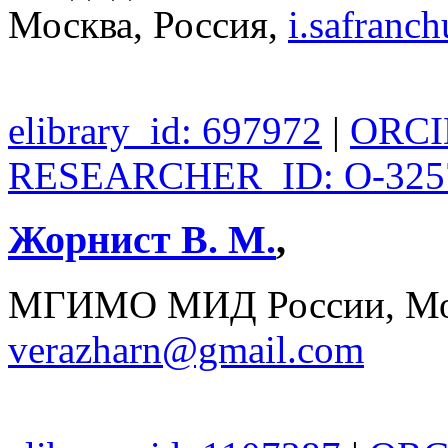
Москва, Россия,
i.safran
elibrary_id: 697972
|
ORCID
RESEARCHER_ID: O-325
Жорнист В. М.
,
МГИМО МИД России, Мос
verazharn@gmail.com