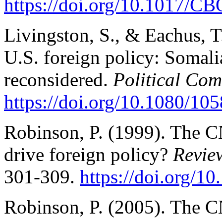
https://doi.
org/10.1017/CB
Livingston, S., & Eachus, T
U.S. foreign policy: Somal
reconsidered.
Political Co
https://doi.org/10.1080/1
Robinson, P. (1999). The C
drive foreign policy?
Review
301-309.
https://doi.org/
Robinson, P. (2005). The C