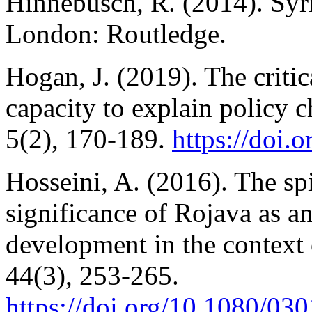
Hinnebusch, R. (2014). Syri
London: Routledge.
Hogan, J. (2019). The critic
capacity to explain policy 
5(2), 170-189.
https://doi.
Hosseini, A. (2016). The spir
significance of Rojava as an
development in the context
44(3), 253-265.
https://doi.org
/10.1080/03