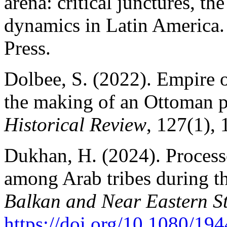
arena: critical junctures, 
dynamics in Latin America. 
Press.
Dolbee, S. (2022). Empire o
the making of an Ottoman p
Historical Review
, 127(1),
Dukhan, H. (2024). Process
among Arab tribes during th
Balkan and Near Eastern S
https://doi.org/10.1080/1