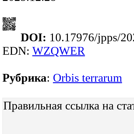
DOI:
10.17976/jpps/20
EDN:
WZQWER
Рубрика
:
Orbis terrarum
Правильная ссылка на ста