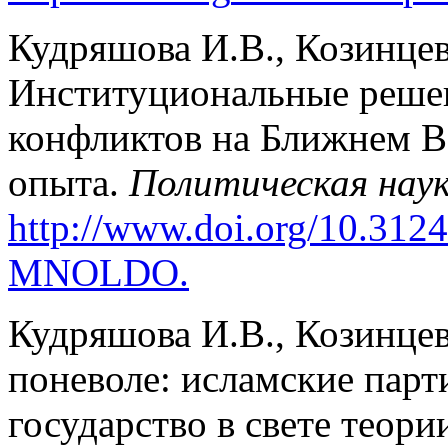
Кудряшова И.В., Козинцев
Институциональные реше
конфликтов на Ближнем Во
опыта.
Политическая наук
http://www.doi.org/10.312
MNOLDO
.
Кудряшова И.В., Козинцев
поневоле: исламские парт
государство в свете теор