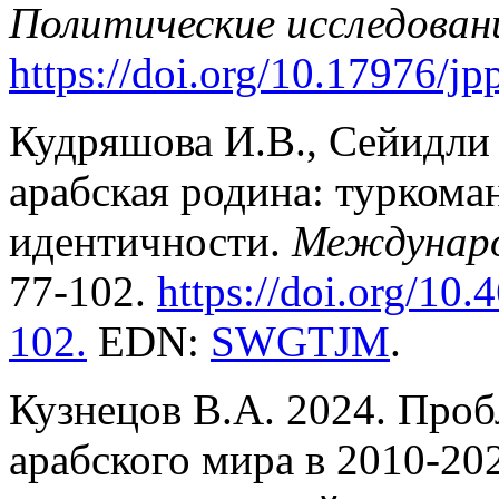
Политические исследован
https://doi.org/10.17976/j
Кудряшова И.В., Сейидли
арабская родина: туркома
идентичности.
Междунаро
77-102.
https://doi.
org/10.
102
.
EDN:
SWGTJM
.
Кузнецов В.А. 2024. Проб
арабского мира в 2010-20