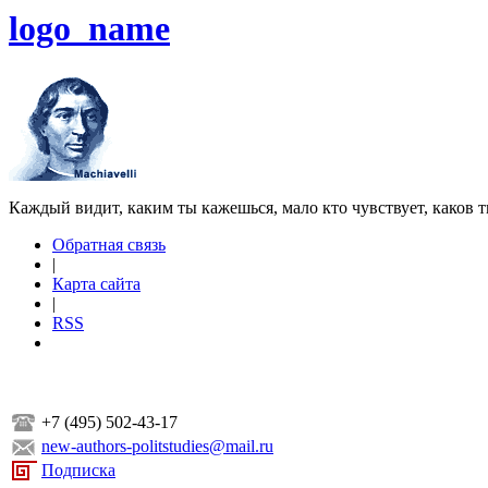
logo_name
Каждый видит, каким ты кажешься, мало кто чувствует, каков т
Обратная связь
|
Карта сайта
|
RSS
+7 (495) 502-43-17
new-authors-politstudies@mail.ru
Подписка