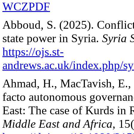
WCZPDF
Abboud, S. (2025). Conflict
state power in Syria.
Syria 
https://ojs.st-
andrews.ac.uk/index.php/sy
Ahmad, H., MacTavish, E., 
facto autonomous governanc
East: The case of Kurds in
Middle East and Africa
, 15