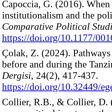
Capoccia, G. (2016). When d
institutionalism and the poli
Comparative Political Stud
https://doi.org/10.1177/0
Çolak, Z. (2024). Pathways
before and during the Tanz
Dergisi
, 24(2), 417-437.
https://doi.org/10.32449/e
Collier, R.B., & Collier, D.