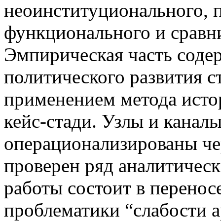
неоинституционального, 
функционального и сравн
Эмпирическая часть соде
политического развития 
применением метода исто
кейс-стади. Узлы и канал
операционализированы че
проверен ряд аналитичес
работы состоит в перенос
проблематики “слабости 