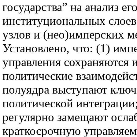
государства” на анализ ег
институциональных слоев
узлов и (нео)имперских м
Установлено, что: (1) им
управления сохраняются 
политические взаимодейств
полуядра выступают ключ
политической интеграции;
регулярно замещают осла
краткосрочную управляем