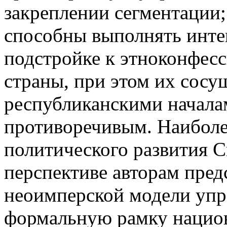
закреплении сегментации;
способны выполнять инт
подстройке к этноконфес
страны, при этом их сосу
республиканскими началам
противоречивым. Наиболе
политического развития 
перспективе авторам пред
неоимперской модели упр
формальную рамку национ