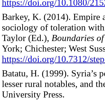
https://doi.org/10.1080/2
Barkey, K. (2014). Empire a
sociology of toleration wit
Taylor (Ed.),
Boundaries of 
York; Chichester; West Sus
https://doi.org/10.7312/ste
Batatu, H. (1999). Syria’s p
lesser rural notables, and th
University Press.