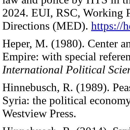
2024. EUI, RSC, Working P
Directions (MED).
https://h
Heper, M. (1980). Center a
Empire: with special referen
International Political Sci
Hinnebusch, R. (1989). Peas
Syria: the political econom
Westview Press.