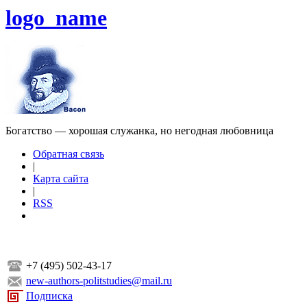
logo_name
Богатство — хорошая служанка, но негодная любовница
Обратная связь
|
Карта сайта
|
RSS
+7 (495) 502-43-17
new-authors-politstudies@mail.ru
Подписка