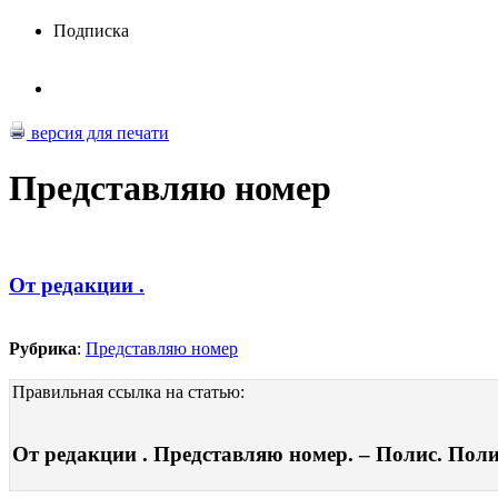
Подписка
версия для печати
Представляю номер
От редакции .
Рубрика
:
Представляю номер
Правильная ссылка на статью:
От редакции . Представляю номер. – Полис. Полит