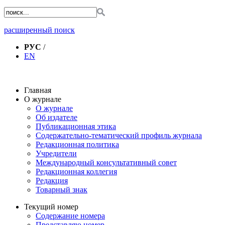
расширенный поиск
РУС
/
EN
Главная
О журнале
О журнале
Об издателе
Публикационная этика
Содержательно-тематический профиль журнала
Редакционная политика
Учредители
Международный консультативный совет
Редакционная коллегия
Редакция
Товарный знак
Текущий номер
Содержание номера
Представляю номер