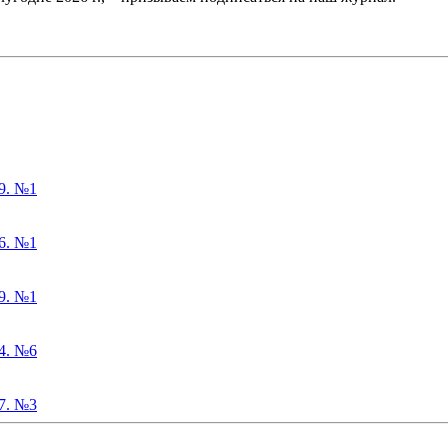
9. №1
6. №1
9. №1
4. №6
7. №3