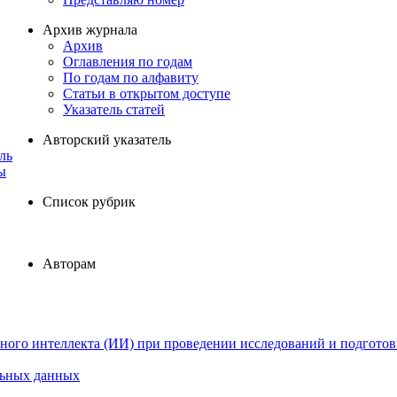
Архив журнала
Архив
Оглавления по годам
По годам по алфавиту
Статьи в открытом доступе
Указатель статей
Авторский указатель
ль
ы
Список рубрик
Авторам
ного интеллекта (ИИ) при проведении исследований и подготов
льных данных