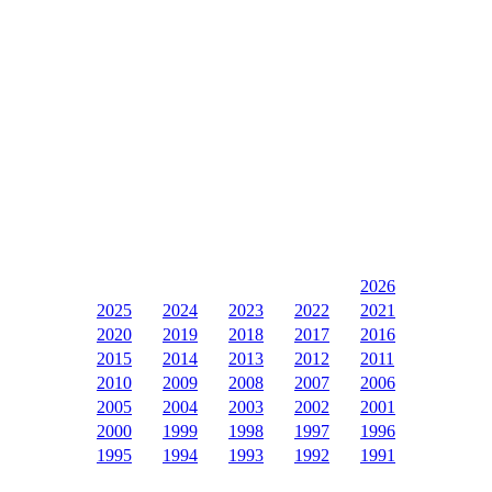
2026
2025
2024
2023
2022
2021
2020
2019
2018
2017
2016
2015
2014
2013
2012
2011
2010
2009
2008
2007
2006
2005
2004
2003
2002
2001
2000
1999
1998
1997
1996
1995
1994
1993
1992
1991