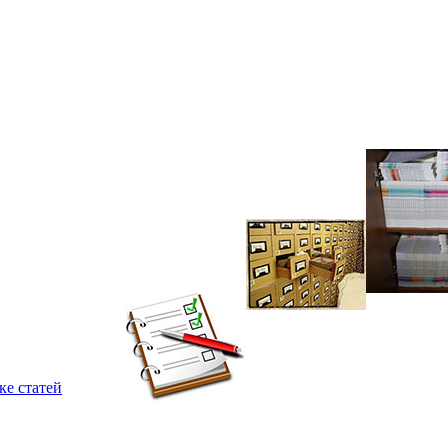
ке статей