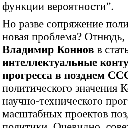
функции вероятности”.
Но разве сопряжение поли
новая проблема? Отнюдь,
Владимир Коннов
в стат
интеллектуальные конту
прогресса в позднем СС
политического значения 
научно-технического прог
масштабных проектов поз
политики. Очевидно, сове