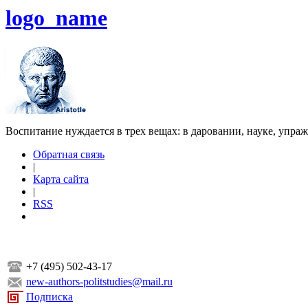
logo_name
Воспитание нуждается в трех вещах: в даровании, науке, упра
Обратная связь
|
Карта сайта
|
RSS
+7 (495) 502-43-17
new-authors-politstudies@mail.ru
Подписка