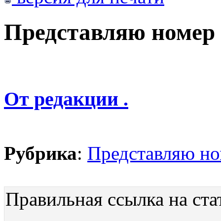
Представляю номер
От редакции .
Рубрика
:
Представляю н
Правильная ссылка на ста