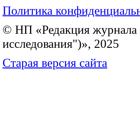
Политика конфиденциаль
© НП «Редакция журнала 
исследования")», 2025
Cтарая версия сайта