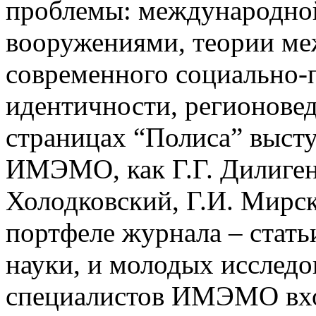
проблемы: международной
вооружениями, теории м
современного социально-п
идентичности, регионовед
страницах “Полиса” выст
ИМЭМО, как Г.Г. Дилигенс
Холодковский, Г.И. Мирск
портфеле журнала – стать
науки, и молодых исслед
специалистов ИМЭМО вхо