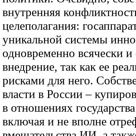
внутренняя конфликтность
целеполагания: госаппара
уникальной системы инно
одновременно всячески и 
внедрение, так как ее реа
рисками для него. Собств
власти в России – купиро
в отношениях государств
включая и не вполне отр
вмешательства ИИ, а такж