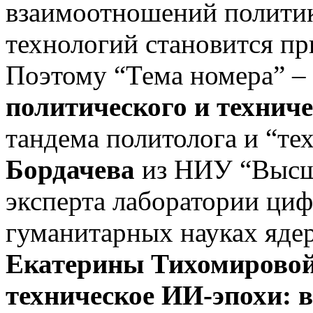
взаимоотношений полити
технологий становится п
Поэтому “Тема номера” – 
политического и техниче
тандема политолога и “те
Бордачева
из НИУ “Высш
эксперта лаборатории ци
гуманитарных науках яд
Екатерины
Тихомирово
техническое ИИ-эпохи: 