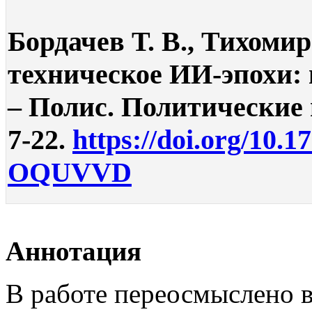
Бордачев Т. В., Тихомир
техническое ИИ-эпохи:
– Полис. Политические и
7-22.
https://doi.org/10.1
OQUVVD
Аннотация
В работе переосмыслено 