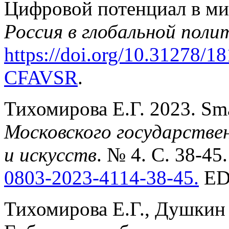
Цифровой потенциал в мир
Россия в глобальной поли
https://doi.
org/10.31278/18
CFAVSR
.
Тихомирова Е.Г. 2023. Sma
Московского государстве
и искусств
. № 4. С. 38-45
0803-2023-4114-38-45
.
ED
Тихомирова Е.Г., Душкин 