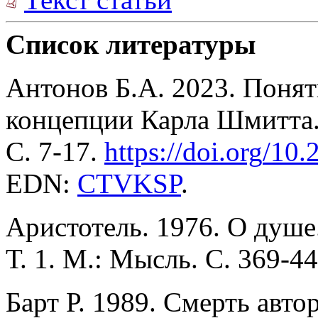
Список литературы
Антонов Б.А. 2023. Понят
концепции Карла Шмитта
С. 7-17.
https
://
doi
.
org
/10.
EDN:
CTVKSP
.
Аристотель. 1976. О душе
Т. 1. М.: Мысль. С. 369-44
Барт Р. 1989. Смерть авто