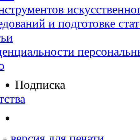
нструментов искусственног
дований и подготовке ста
тьи
денциальности персональн
ю
Подписка
тства
версия для печати