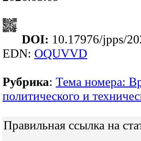
DOI:
10.17976/jpps/20
EDN:
OQUVVD
Рубрика
:
Тема номера: В
политического и техничес
Правильная ссылка на ста