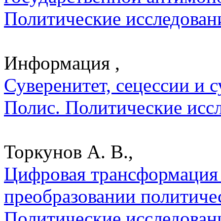
Политические исследован
Информация ,
Суверенитет, сецессии и су
Полис. Политические исс
Торкунов А. В.,
Цифровая трансформация 
преобразовании политичес
Политические исследован