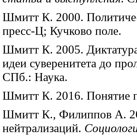
Шмитт К. 2000. Политичес
пресс-Ц; Кучково поле.
Шмитт К. 2005. Диктатура
идеи суверенитета до про
СПб.: Наука.
Шмитт К. 2016. Понятие п
Шмитт К., Филиппов А. 2
нейтрализаций.
Социологи