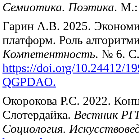
Семиотика. Поэтика
. М.
Гарин А.В. 2025. Эконом
платформ. Роль алгоритми
Компетентность
. № 6. С
https://doi.org/10.24412/19
QGPDAO
.
Окорокова Р.С. 2022. Кон
Слотердайка.
Вестник РГГ
Социология. Искусствове