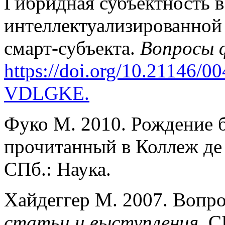
Гибридная субъектность в
интеллектуализированной
смарт-субъекта.
Вопросы 
https://doi.org/10.21146/00
VDLGKE
.
Фуко М. 2010. Рождение 
прочитанный в Коллеж де 
СПб.: Наука.
Хайдеггер М. 2007. Вопро
статьи и выступления
. С