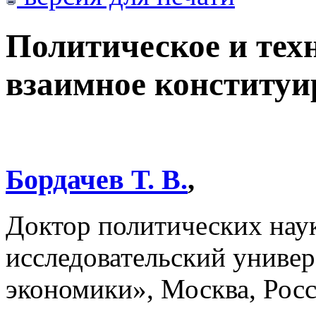
Политическое и тех
взаимное конституи
Бордачев Т. В.
,
Доктор политических нау
исследовательский униве
экономики», Москва, Рос