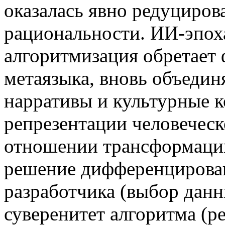
оказалась явно редуциров
рациональности. ИИ-эпоха
алгоритмизация обретает
метаязыка, вновь объеди
нарративы и культурные 
репрезентации человеческ
отношении трансформации
решение дифференцирован
разработчика (выбор данн
суверенитет алгоритма (р