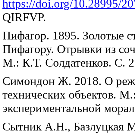
https://doi.org/10.28995/20
QIRFVP.
Пифагор. 1895. Золотые 
Пифагору. Отрывки из со
М.: К.Т. Солдатенков. С. 2
Симондон Ж. 2018. О реж
технических объектов. М.
экспериментальной морал
Сытник А.Н., Базлуцкая М