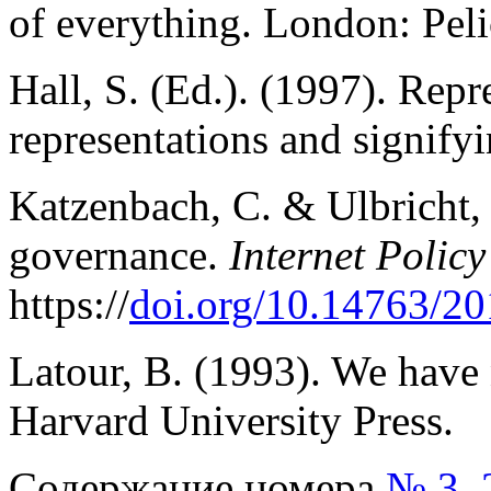
of everything. London: Pel
Hall, S. (Ed.). (1997). Repr
representations and signify
Katzenbach, C. & Ulbricht,
governance.
Internet Polic
https://
doi.org/10.14763/20
Latour, B. (1993). We have
Harvard University Press.
Содержание номера
№ 3, 