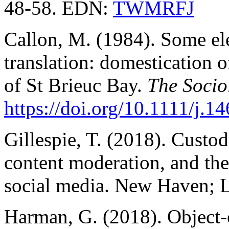
48-58. EDN:
TWMRFJ
Callon, M. (1984). Some el
translation: domestication o
of St Brieuc Bay.
The Socio
https://doi.org/10.1111/j.14
Gillespie, T. (2018). Custod
content moderation, and the
social media. New Haven; L
Harman, G. (2018). Object-