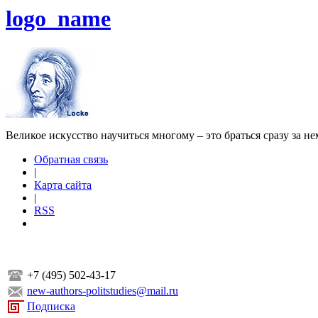
logo_name
Великое искусство научиться многому – это браться сразу за н
Обратная связь
|
Карта сайта
|
RSS
+7 (495) 502-43-17
new-authors-politstudies@mail.ru
Подписка