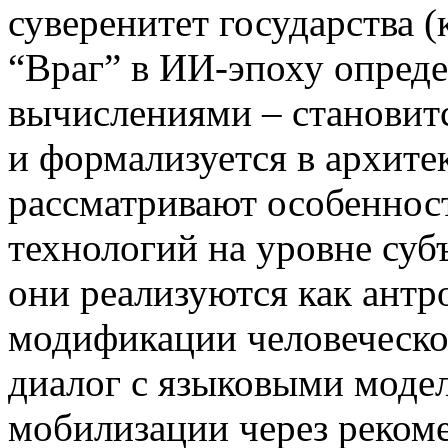
суверенитет государства (
“Враг” в ИИ-эпоху опреде
вычислениями – становит
и формализуется в архит
рассматривают особенно
технологий на уровне суб
они реализуются как антр
модификации человеческог
диалог с языковыми моде
мобилизации через рекоме