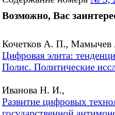
Возможно, Вас заинтере
Кочетков А. П., Мамычев 
Цифровая элита: тенденци
Полис. Политические исс
Иванова Н. И.,
Развитие цифровых техно
государственной антимон