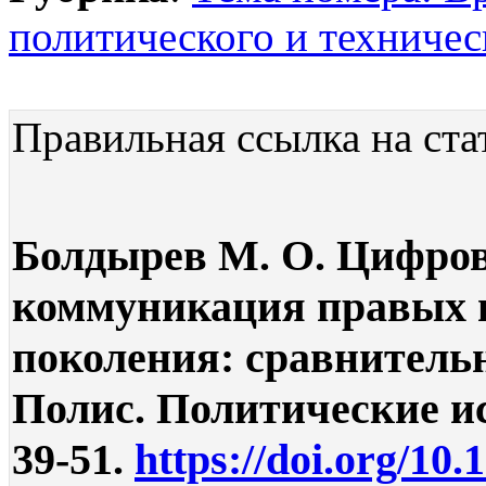
политического и техничес
Правильная ссылка на ста
Болдырев М. О. Цифров
коммуникация правых п
поколения: сравнительн
Полис. Политические ис
39-51.
https://doi.org/10.