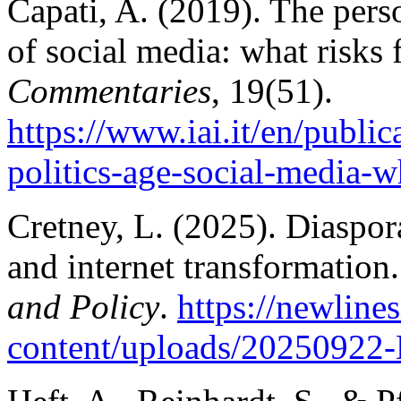
Capati, A. (2019). The perso
of social media: what risk
Commentaries
, 19(51).
https://www.iai.it/en/public
politics-age-so
cial-media-w
Cretney, L. (2025). Diaspor
and internet transformation
and Policy
.
https://newlines
content/uploads/20250922-