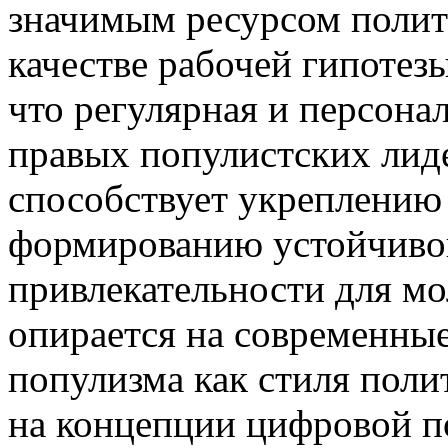
значимым ресурсом полит
качестве рабочей гипотез
что регулярная и персон
правых популистских лид
способствует укреплению 
формированию устойчивой
привлекательности для м
опирается на современны
популизма как стиля поли
на концепции цифровой п