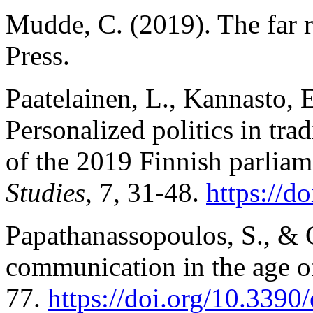
Mudde, C. (2019). The far r
Press.
Paatelainen, L., Kannasto, E
Personalized politics in tra
of the 2019 Finnish parliam
Studies
, 7, 31-48.
https://d
Papathanassopoulos, S., & G
communication in the age o
77.
https://doi.org/10.339