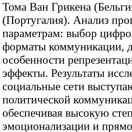
Тома Ван Грикена (Бельг
(Португалия). Анализ пр
параметрам: выбор цифро
форматы коммуникации, 
особенности репрезентац
эффекты. Результаты иссл
социальные сети выступа
политической коммуникац
обеспечивая высокую степ
эмоционализации и прямо