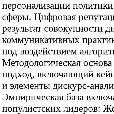
персонализации политик
сферы. Цифровая репутаци
результат совокупности д
коммуникативных практик
под воздействием алгори
Методологическая основа 
подход, включающий кейс
и элементы дискурс-анал
Эмпирическая база включ
популистских лидеров: Ж