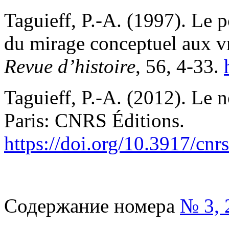
Taguieff, P.-A. (1997). Le p
du mirage conceptuel aux v
Revue d’histoire
, 56, 4-33.
Taguieff, P.-A. (2012). Le 
Paris: CNRS Éditions.
https://doi.org/10.3917/
cnr
Содержание номера
№ 3, 