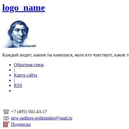
logo_name
Каждый видит, каким ты кажешься, мало кто чувствует, каков т
Обратная связь
|
Карта сайта
|
RSS
+7 (495) 502-43-17
new-authors-politstudies@mail.ru
Подписка