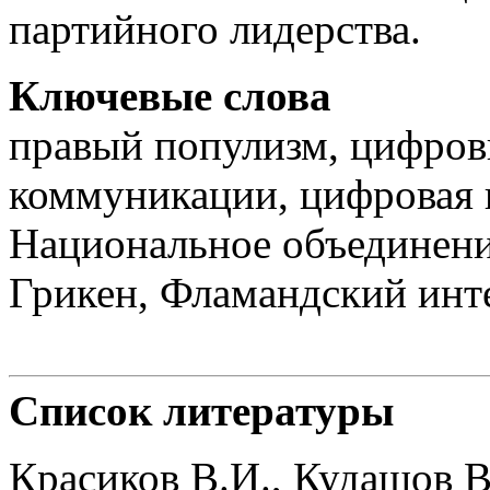
партийного лидерства.
Ключевые слова
правый популизм, цифров
коммуникации, цифровая 
Национальное объединени
Грикен, Фламандский инте
Список литературы
Красиков В.И., Кудашов В