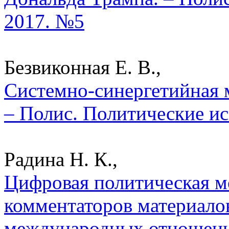
2017. №5
Безвиконная Е. В.,
Системно-синергетийная 
– Полис. Политические ис
Радина Н. К.,
Цифровая политическая м
комментаторов материало
международных отношения