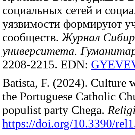
социальных сетей и соци
уязвимости формируют уч
сообществ.
Журнал Сибир
университета. Гуманитар
2208-2215. EDN:
GYEVE
Batista, F. (2024). Culture
the Portuguese Catholic Ch
populist party Chega.
Relig
https://doi.org/10.3390/re