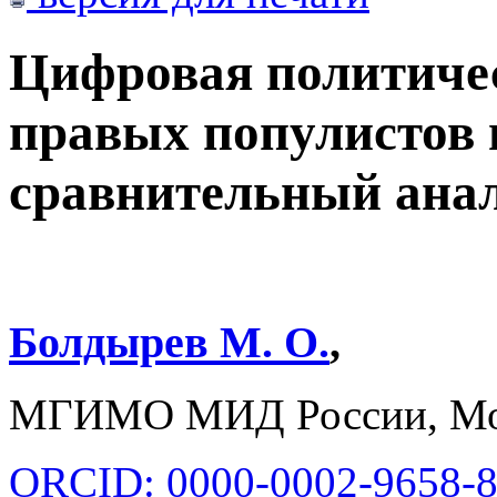
Цифровая политиче
правых популистов 
сравнительный анал
Болдырев М. О.
,
МГИМО МИД России, Мос
ORCID: 0000-0002-9658-