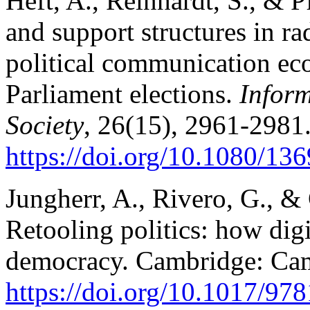
Heft, A., Reinhardt, S., & P
and support structures in ra
political communication ec
Parliament elections.
Infor
Society
, 26(15), 2961-2981
https://doi.org/10.1080/1
Jungherr, A., Rivero, G., &
Retooling politics: how dig
democracy. Cambridge: Cam
https://doi.org/10.1017/9