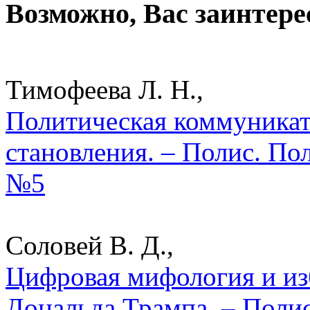
Возможно, Вас заинтере
Тимофеева Л. Н.,
Политическая коммуникат
становления. – Полис. По
№5
Соловей В. Д.,
Цифровая мифология и из
Дональда Трампа. – Полис