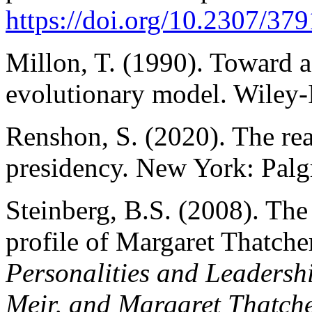
https://doi.org/10.2307/37
Millon, T. (1990). Toward 
evolutionary model. Wiley-I
Renshon, S. (2020). The re
presidency. New York: Palg
Steinberg, B.S. (2008). The
profile of Margaret Thatche
Personalities and Leadersh
Meir, and Margaret Thatch