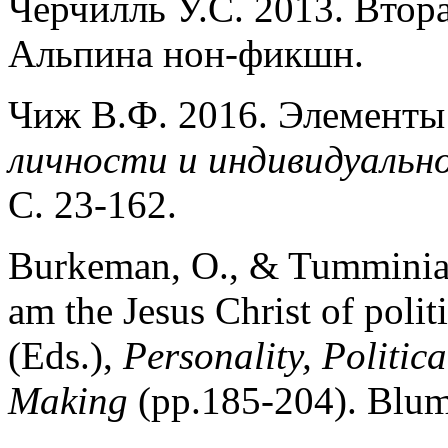
Черчилль У.С. 2013. Втора
Альпина нон-фикшн.
Чиж В.Ф. 2016. Элементы
личности и индивидуальн
С. 23-162.
Burkeman, O., & Tumminia, 
am the Jesus Christ of polit
(Eds.),
Personality, Politic
Making
(pp.185-204). Blum