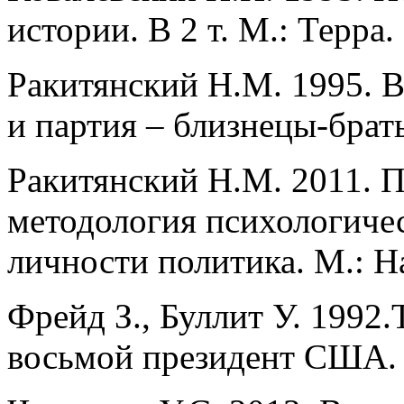
истории. В 2 т. М.: Терра.
Ракитянский Н.М. 1995. 
и партия – близнецы-брат
Ракитянский Н.М. 2011. П
методология психологиче
личности политика. М.: Н
Фрейд З., Буллит У. 1992
восьмой президент США. 