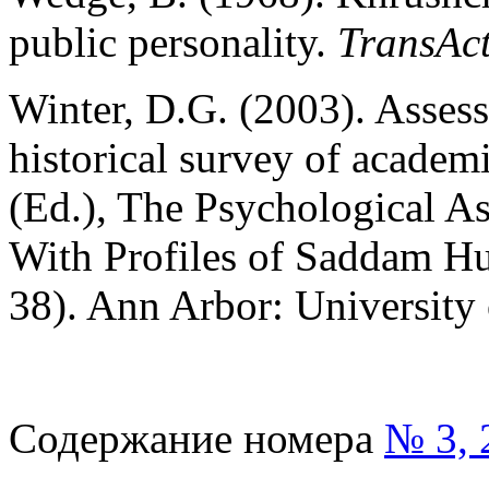
public personality.
TransAc
Winter, D.G. (2003). Assessi
historical survey of academi
(Ed.), The Psychological As
With Profiles of Saddam Hus
38). Ann Arbor: University
Содержание номера
№ 3, 