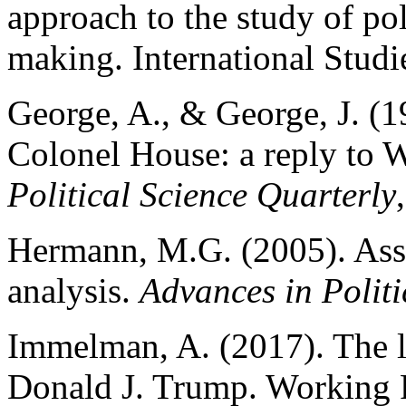
approach to the study of pol
making. International Studi
George, A., & George, J. 
Colonel House: a reply to 
Political Science Quarterly
Hermann, M.G. (2005). Asses
analysis.
Advances in Politi
Immelman, A. (2017). The le
Donald J. Trump. Working P