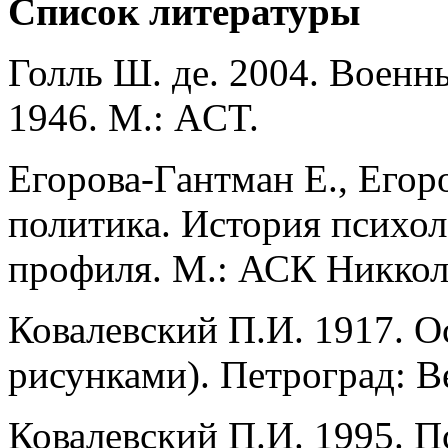
Список литературы
Голль Ш. де. 2004. Военн
1946. М.: ACT.
Егорова-Гантман Е., Егоро
политика. История психол
профиля. М.: АСК Никкол
Ковалевский П.И. 1917. О
рисунками). Петроград: 
Ковалевский П.И. 1995. П