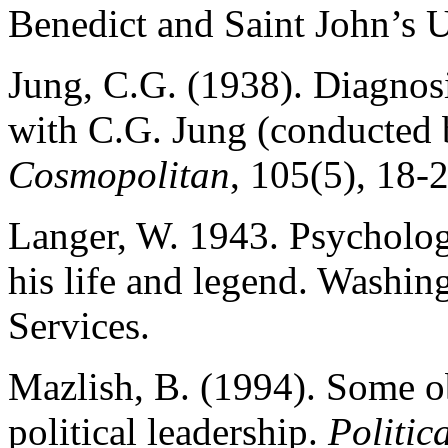
Benedict and Saint John’s U
Jung, C.G. (1938). Diagnosi
with C.G. Jung (conducted 
Cosmopolitan
, 105(5), 18-
Langer, W. 1943. Psychologi
his life and legend. Washing
Services.
Mazlish, B. (1994). Some o
political leadership.
Politic