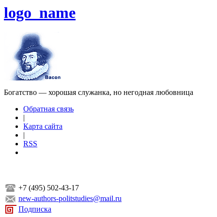
logo_name
Богатство — хорошая служанка, но негодная любовница
Обратная связь
|
Карта сайта
|
RSS
+7 (495) 502-43-17
new-authors-politstudies@mail.ru
Подписка