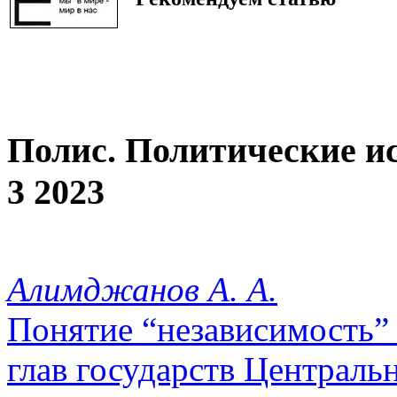
Полис. Политические и
3 2023
Алимджанов А. А.
Понятие “независимость”
глав государств Централь