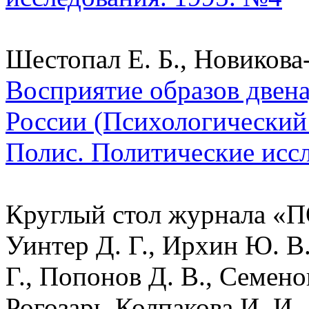
Шестопал Е. Б., Новикова-
Восприятие образов двен
России (Психологический 
Полис. Политические исс
Круглый стол журнала «П
Уинтер Д. Г., Ирхин Ю. В.
Г., Попонов Д. В., Семенов
Рогозарь-Колпакова И. И.