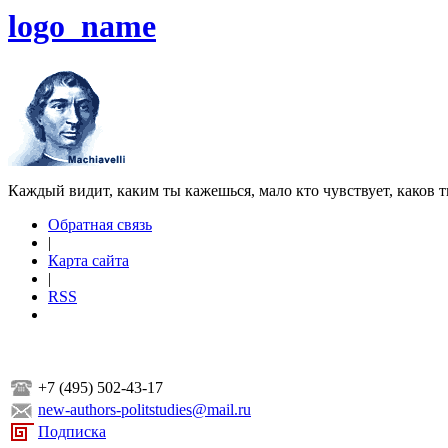
logo_name
Каждый видит, каким ты кажешься, мало кто чувствует, каков т
Обратная связь
|
Карта сайта
|
RSS
+7 (495) 502-43-17
new-authors-politstudies@mail.ru
Подписка