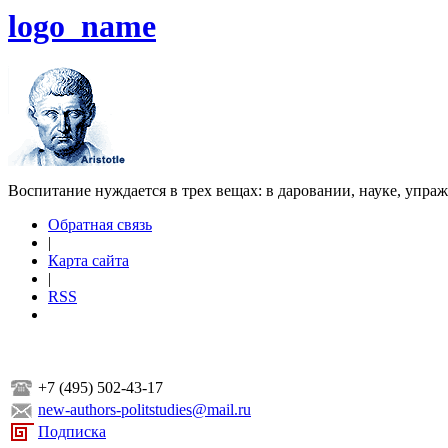
logo_name
Воспитание нуждается в трех вещах: в даровании, науке, упра
Обратная связь
|
Карта сайта
|
RSS
+7 (495) 502-43-17
new-authors-politstudies@mail.ru
Подписка