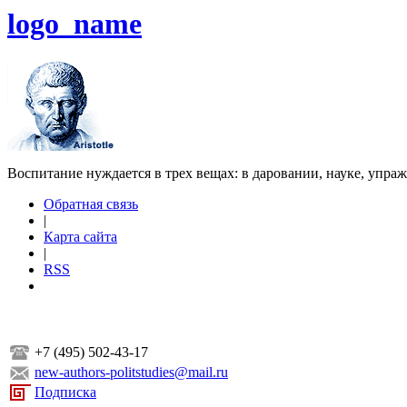
logo_name
Воспитание нуждается в трех вещах: в даровании, науке, упра
Обратная связь
|
Карта сайта
|
RSS
+7 (495) 502-43-17
new-authors-politstudies@mail.ru
Подписка