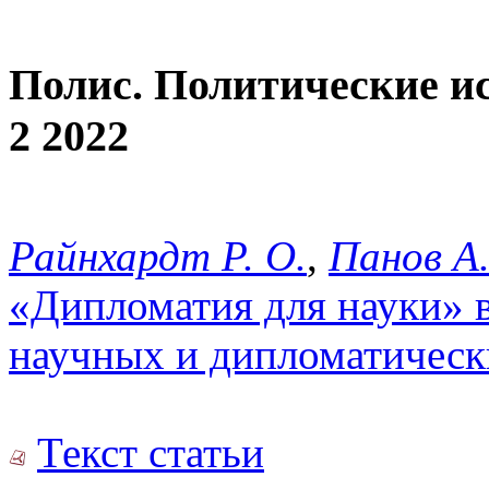
Полис. Политические и
2 2022
Райнхардт Р. О.
,
Панов А.
«Дипломатия для науки» 
научных и дипломатическ
Текст статьи