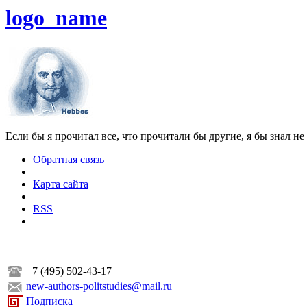
logo_name
Если бы я прочитал все, что прочитали бы другие, я бы знал не
Обратная связь
|
Карта сайта
|
RSS
+7 (495) 502-43-17
new-authors-politstudies@mail.ru
Подписка