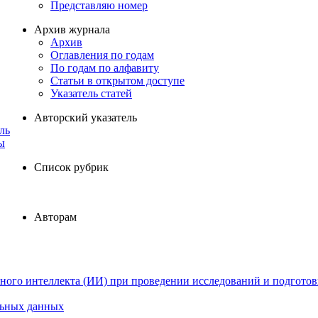
Представляю номер
Архив журнала
Архив
Оглавления по годам
По годам по алфавиту
Статьи в открытом доступе
Указатель статей
Авторский указатель
ль
ы
Список рубрик
Авторам
ного интеллекта (ИИ) при проведении исследований и подготов
льных данных