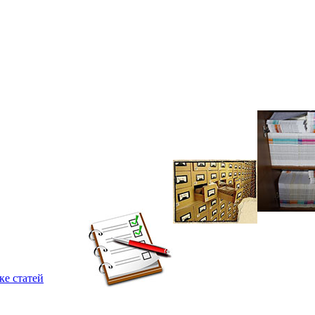
ке статей