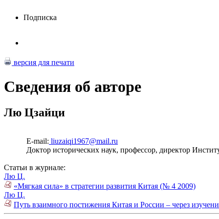
Подписка
версия для печати
Сведения об авторе
Лю Цзайци
E-mail:
liuzaiqi1967@mail.ru
Доктор исторических наук, профессор, директор Инстит
Статьи в журнале:
Лю Ц.
«Мягкая сила» в стратегии развития Китая (№ 4 2009)
Лю Ц.
Путь взаимного постижения Китая и России – через изучени