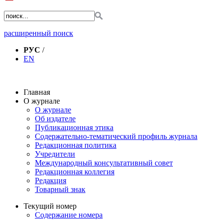
расширенный поиск
РУС
/
EN
Главная
О журнале
О журнале
Об издателе
Публикационная этика
Содержательно-тематический профиль журнала
Редакционная политика
Учредители
Международный консультативный совет
Редакционная коллегия
Редакция
Товарный знак
Текущий номер
Содержание номера