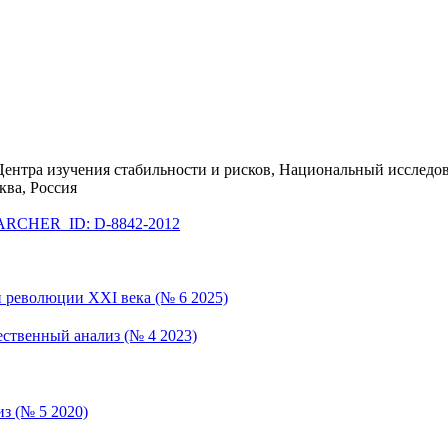
Центра изучения стабильности и рисков, Национальный исследо
ква, Россия
RCHER_ID: D-8842-2012
 революции XXI века (№ 6 2025)
ственный анализ (№ 4 2023)
з (№ 5 2020)