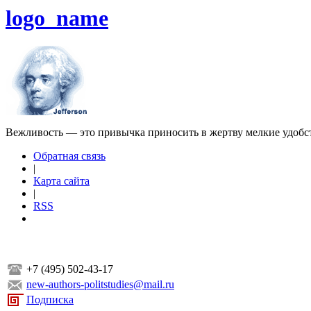
logo_name
Вежливость — это привычка приносить в жертву мелкие удобс
Обратная связь
|
Карта сайта
|
RSS
+7 (495) 502-43-17
new-authors-politstudies@mail.ru
Подписка