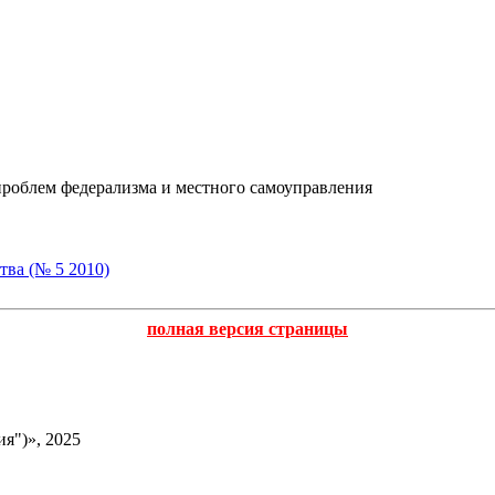
проблем федерализма и местного самоуправления
тва (№ 5 2010)
полная версия страницы
я")», 2025