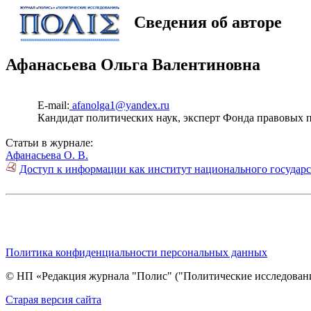
Сведения об авторе
Афанасьева Ольга Валентиновна
E-mail:
afanolga1@yandex.ru
Кандидат политических наук, эксперт Фонда правовых 
Статьи в журнале:
Афанасьева О. В.
Доступ к информации как институт национального государс
Политика конфиденциальности персональных данных
© НП «Редакция журнала "Полис" ("Политические исследовани
Cтарая версия сайта