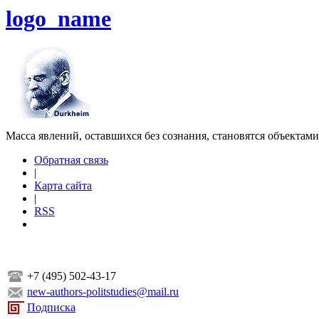
logo_name
Масса явлений, оставшихся без сознания, становятся объектам
Обратная связь
|
Карта сайта
|
RSS
+7 (495) 502-43-17
new-authors-politstudies@mail.ru
Подписка