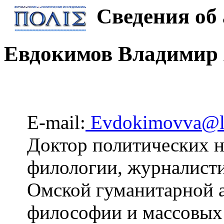
Сведения об 
Евдокимов Владимир
E-mail:
Evdokimovva@li
Доктор политических на
филологии, журналист
Омской гуманитарной 
философии и массовых