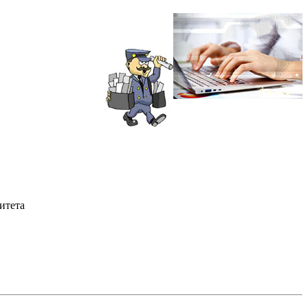
итета