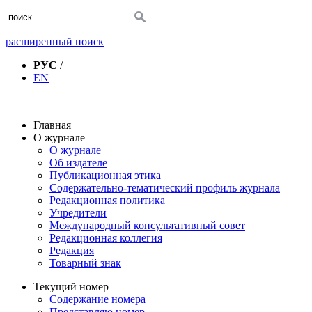
расширенный поиск
РУС
/
EN
Главная
О журнале
О журнале
Об издателе
Публикационная этика
Содержательно-тематический профиль журнала
Редакционная политика
Учредители
Международный консультативный совет
Редакционная коллегия
Редакция
Товарный знак
Текущий номер
Содержание номера
Представляю номер