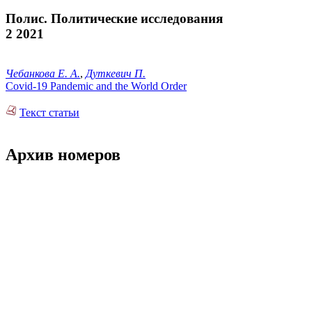
Полис. Политические исследования
2 2021
Чебанкова Е. А.
,
Дуткевич П.
Covid-19 Pandemic and the World Order
Текст статьи
Архив номеров