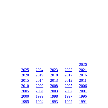
2026
2025
2024
2023
2022
2021
2020
2019
2018
2017
2016
2015
2014
2013
2012
2011
2010
2009
2008
2007
2006
2005
2004
2003
2002
2001
2000
1999
1998
1997
1996
1995
1994
1993
1992
1991