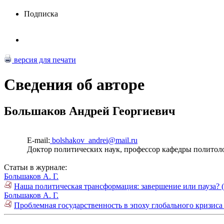
Подписка
версия для печати
Сведения об авторе
Большаков Андрей Георгиевич
E-mail:
bolshakov_andrei@mail.ru
Доктор политических наук, профессор кафедры политоло
Статьи в журнале:
Большаков А. Г.
Наша политическая трансформация: завершение или пауза? 
Большаков А. Г.
Проблемная государственность в эпоху глобального кризиса