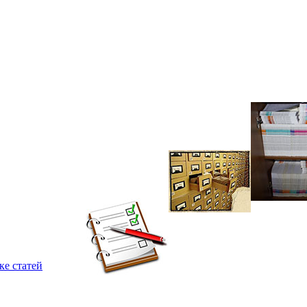
ке статей