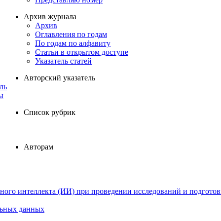
Архив журнала
Архив
Оглавления по годам
По годам по алфавиту
Статьи в открытом доступе
Указатель статей
Авторский указатель
ль
ы
Список рубрик
Авторам
ного интеллекта (ИИ) при проведении исследований и подготов
льных данных