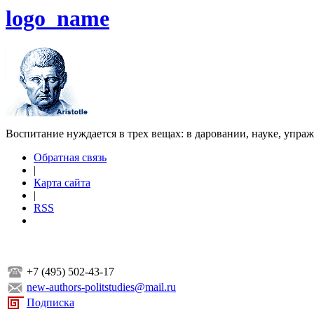
logo_name
Воспитание нуждается в трех вещах: в даровании, науке, упра
Обратная связь
|
Карта сайта
|
RSS
+7 (495) 502-43-17
new-authors-politstudies@mail.ru
Подписка