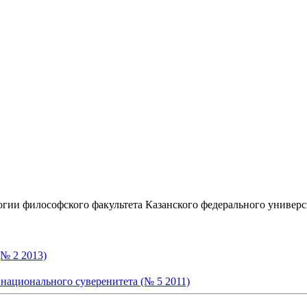
гии философского факультета Казанского федерального универс
(№ 2 2013)
 национального суверенитета (№ 5 2011)