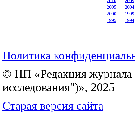
2010
2009
2005
2004
2000
1999
1995
1994
Политика конфиденциаль
© НП «Редакция журнала 
исследования")», 2025
Cтарая версия сайта