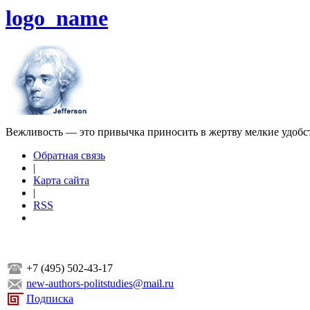
logo_name
Вежливость — это привычка приносить в жертву мелкие удобс
Обратная связь
|
Карта сайта
|
RSS
+7 (495) 502-43-17
new-authors-politstudies@mail.ru
Подписка