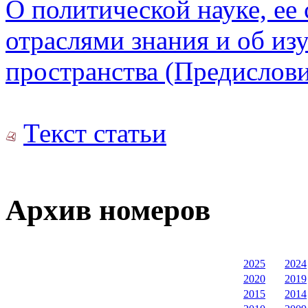
О политической науке, ее
отраслями знания и об из
пространства (Предислов
Текст статьи
Архив номеров
2025
2024
2020
2019
2015
2014