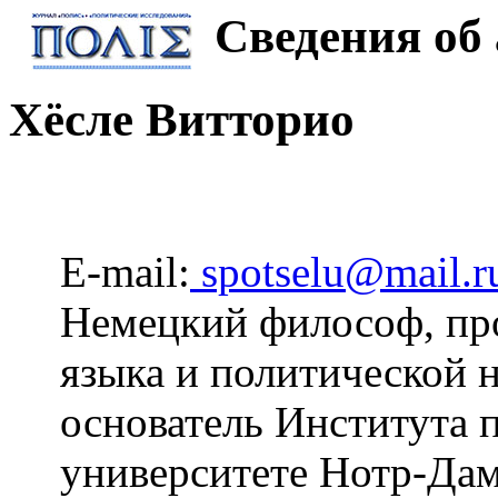
Сведения об 
Хёсле Витторио
E-mail:
spotselu@mail.r
Немецкий философ, пр
языка и политической н
основатель Института 
университете Нотр-Да