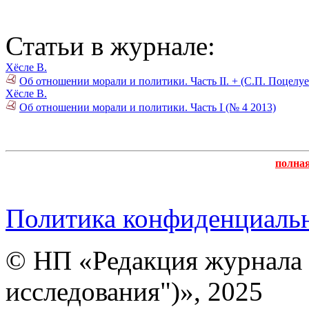
Статьи в журнале:
Хёсле В.
Об отношении морали и политики. Часть II. + (С.П. Поцелуе
Хёсле В.
Об отношении морали и политики. Часть I (№ 4 2013)
полна
Политика конфиденциаль
© НП «Редакция журнала 
исследования")», 2025