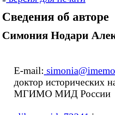
Сведения об авторе
Симония Нодари Але
E-mail:
simonia@imemo
доктор исторических н
МГИМО МИД России