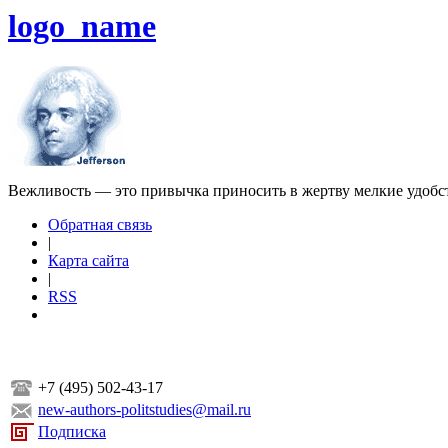
logo_name
Вежливость — это привычка приносить в жертву мелкие удобс
Обратная связь
|
Карта сайта
|
RSS
+7 (495) 502-43-17
new-authors-politstudies@mail.ru
Подписка