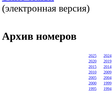
(электронная версия)
Архив номеров
2025
2024
2020
2019
2015
2014
2010
2009
2005
2004
2000
1999
1995
1994