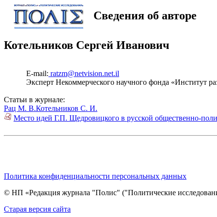
Сведения об авторе
Котельников Сергей Иванович
E-mail:
ratzm@netvision.net.il
Эксперт Некоммерческого научного фонда «Институт ра
Статьи в журнале:
Рац М. В.
Котельников С. И.
Место идей Г.П. Щедровицкого в русской общественно-полит
Политика конфиденциальности персональных данных
© НП «Редакция журнала "Полис" ("Политические исследовани
Cтарая версия сайта