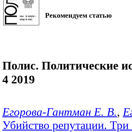
Рекомендуем статью
Полис. Политические и
4 2019
Егорова-Гантман Е. В.
,
Е
Убийство репутации. Три 