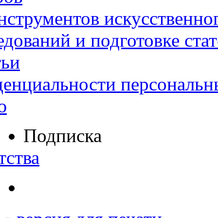
нструментов искусственног
дований и подготовке ста
тьи
денциальности персональн
ю
Подписка
тства