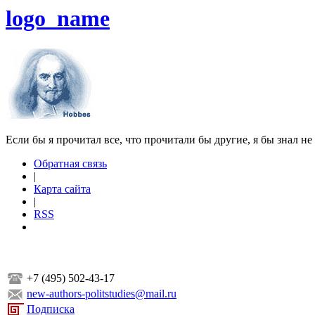
logo_name
Если бы я прочитал все, что прочитали бы другие, я бы знал не
Обратная связь
|
Карта сайта
|
RSS
+7 (495) 502-43-17
new-authors-politstudies@mail.ru
Подписка