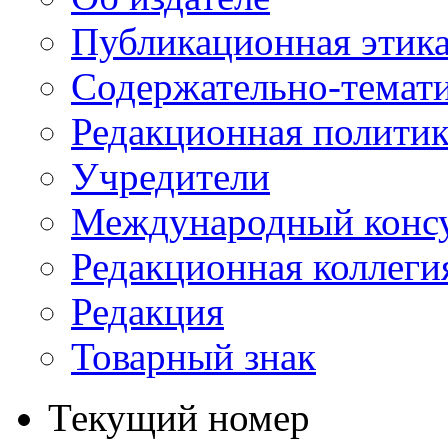
Публикационная этик
Содержательно-темат
Редакционная политик
Учредители
Международный консу
Редакционная коллеги
Редакция
Товарный знак
Текущий номер