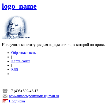
logo_name
Наилучшая конституция для народа есть та, к которой он прив
Обратная связь
|
Карта сайта
|
RSS
+7 (495) 502-43-17
new-authors-politstudies@mail.ru
Подписка