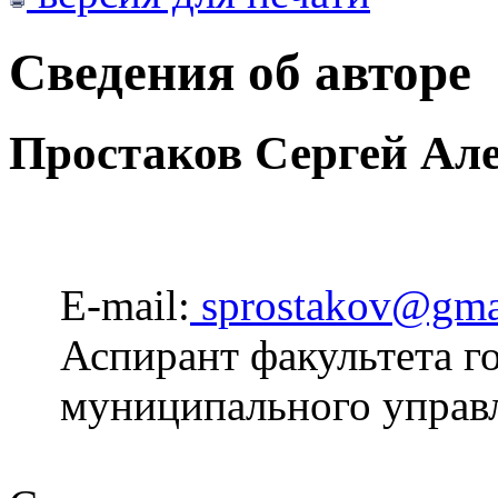
Сведения об авторе
Простаков Сергей Ал
E-mail:
sprostakov@gma
Аспирант факультета г
муниципального упра