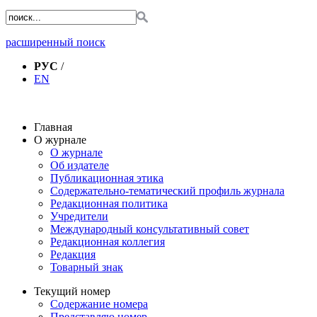
расширенный поиск
РУС
/
EN
Главная
О журнале
О журнале
Об издателе
Публикационная этика
Содержательно-тематический профиль журнала
Редакционная политика
Учредители
Международный консультативный совет
Редакционная коллегия
Редакция
Товарный знак
Текущий номер
Содержание номера
Представляю номер