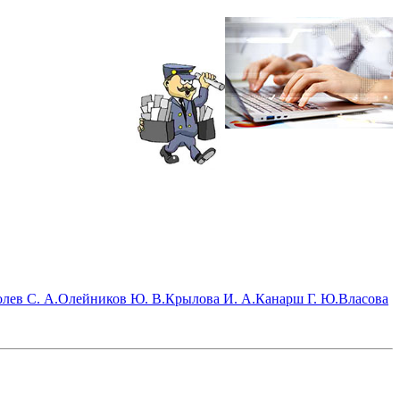
лев С. А.
Олейников Ю. В.
Крылова И. А.
Канарш Г. Ю.
Власова