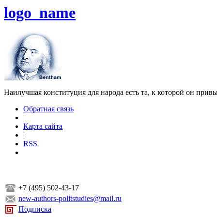
logo_name
Наилучшая конституция для народа есть та, к которой он прив
Обратная связь
|
Карта сайта
|
RSS
+7 (495) 502-43-17
new-authors-politstudies@mail.ru
Подписка