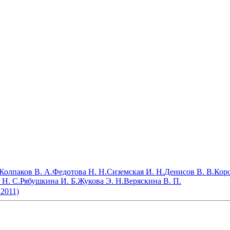
Колпаков В. А.
Федотова Н. Н.
Сиземская И. Н.
Денисов В. В.
Коро
 Н. С.
Рябушкина И. Б.
Жукова Э. Н.
Веряскина В. П.
 2011)