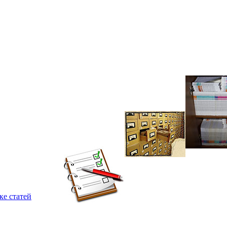
ке статей