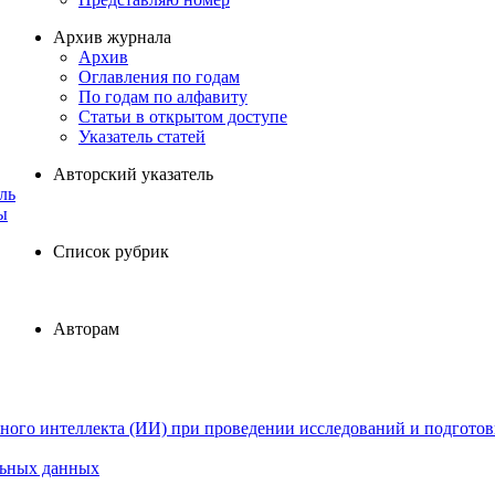
Архив журнала
Архив
Оглавления по годам
По годам по алфавиту
Статьи в открытом доступе
Указатель статей
Авторский указатель
ль
ы
Список рубрик
Авторам
ного интеллекта (ИИ) при проведении исследований и подготов
льных данных