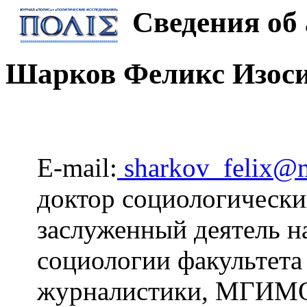
Сведения об 
Шарков Феликс Изос
E-mail:
sharkov_felix@m
доктор социологически
заслуженный деятель н
социологии факультет
журналистики, МГИМО 