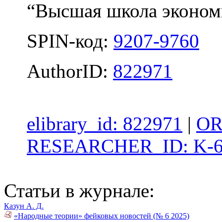
“Высшая школа экономи
SPIN-код:
9207-9760
AuthorID:
822971
elibrary_id: 822971
|
OR
RESEARCHER_ID: K-6
Статьи в журнале:
Казун А. Д.
«Народные теории» фейковых новостей (№ 6 2025)