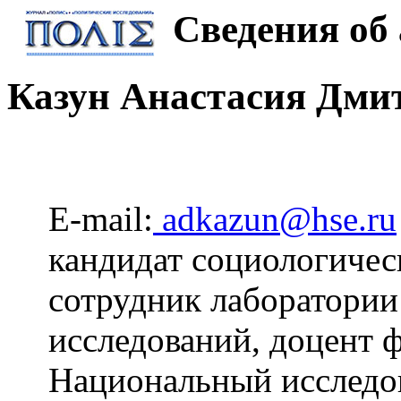
Сведения об 
Казун Анастасия Дми
E-mail:
adkazun@hse.ru
кандидат социологичес
сотрудник лаборатории
исследований, доцент 
Национальный исследов