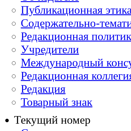
Публикационная этик
Содержательно-темат
Редакционная политик
Учредители
Международный консу
Редакционная коллеги
Редакция
Товарный знак
Текущий номер