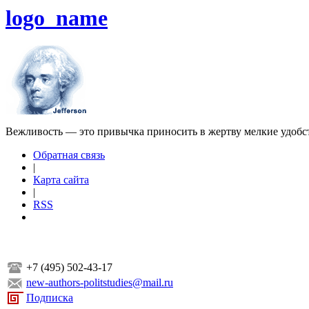
logo_name
Вежливость — это привычка приносить в жертву мелкие удобс
Обратная связь
|
Карта сайта
|
RSS
+7 (495) 502-43-17
new-authors-politstudies@mail.ru
Подписка