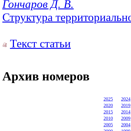
Гончаров Д. В.
Структура территориальн
Текст статьи
Архив номеров
2025
2024
2020
2019
2015
2014
2010
2009
2005
2004