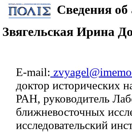
Сведения об 
Звягельская Ирина Д
E-mail:
zvyagel@imemo
доктор исторических на
РАН, руководитель Лаб
ближневосточных иссл
исследовательский инс