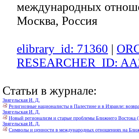
международных отноше
Москва, Россия
elibrary_id: 71360
|
ORC
RESEARCHER_ID: AAZ
Статьи в журнале:
Звягельская И. Д.
Религиозные националисты в Палестине и в Израиле: возвра
Звягельская И. Д.
Новый регионализм и старые проблемы Ближнего Востока (
Звягельская И. Д.
Символы и ценности в международных отношениях на Ближ