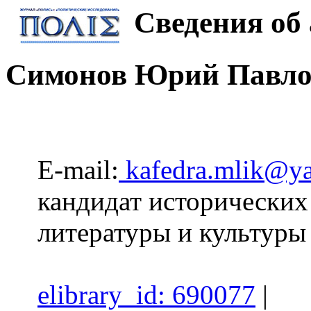
Сведения об 
Симонов Юрий Павло
E-mail:
kafedra.mlik@ya
кандидат исторических 
литературы и культу
elibrary_id: 690077
|