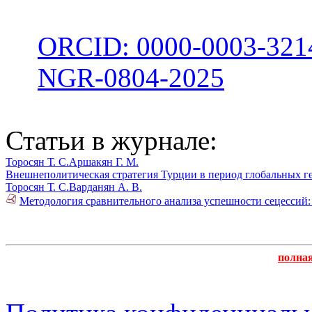
ORCID: 0000-0003-321
NGR-0804-2025
Статьи в журнале:
Торосян Т. С.
Аршакян Г. М.
Внешнеполитическая стратегия Турции в период глобальных г
Торосян Т. С.
Варданян А. В.
Методология сравнительного анализа успешности сецессий:
полна