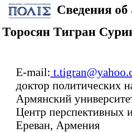
Сведения об 
Торосян Тигран Сури
E-mail:
t.tigran@yahoo
доктор политических н
Армянский университет
Центр перспективных и
Ереван, Армения