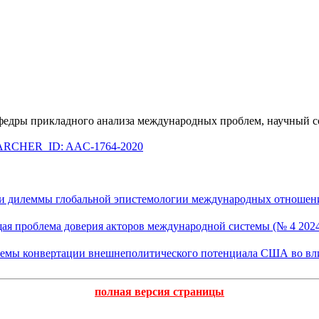
кафедры прикладного анализа международных проблем, научны
RCHER_ID: AAC-1764-2020
и дилеммы глобальной эпистемологии международных отношени
я проблема доверия акторов международной системы (№ 4 202
блемы конвертации внешнеполитического потенциала США во вли
полная версия страницы