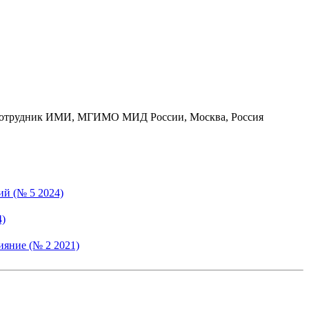
й сотрудник ИМИ, МГИМО МИД России, Москва, Россия
й (№ 5 2024)
4)
яние (№ 2 2021)