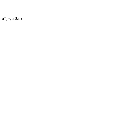
я")», 2025