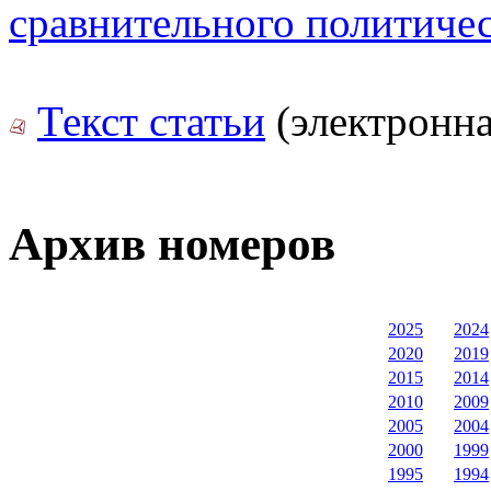
сравнительного политичес
Текст статьи
(электронна
Архив номеров
2025
2024
2020
2019
2015
2014
2010
2009
2005
2004
2000
1999
1995
1994