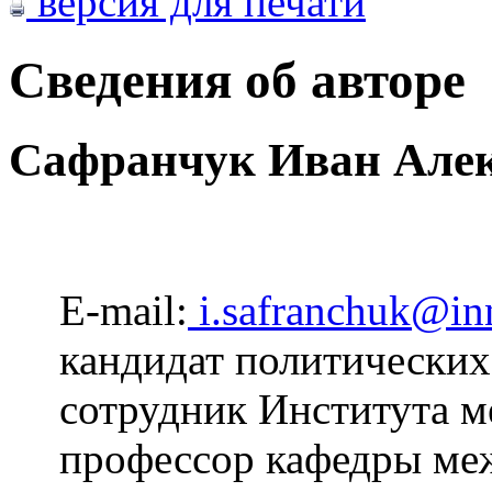
версия для печати
Сведения об авторе
Сафранчук Иван Алек
E-mail:
i.safranchuk@in
кандидат политических
сотрудник Института 
профессор кафедры ме