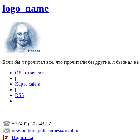
logo_name
Если бы я прочитал все, что прочитали бы другие, я бы знал не
Обратная связь
|
Карта сайта
|
RSS
+7 (495) 502-43-17
new-authors-politstudies@mail.ru
Подписка