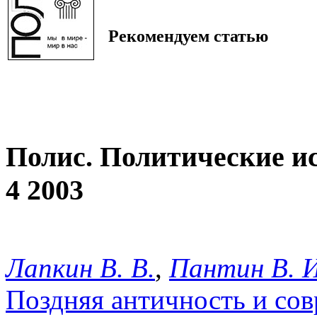
Рекомендуем статью
Полис. Политические и
4 2003
Лапкин В. В.
,
Пантин В. И
Поздняя античность и со