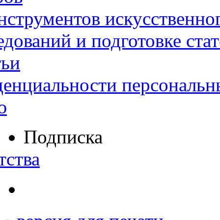
нструментов искусственног
дований и подготовке ста
тьи
денциальности персональн
ю
Подписка
тства